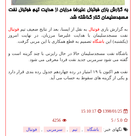
به گزارش بازی فوتبال علیرضا مرزبان از هدایت تیم فوتبال نفت
مسجدسلیمان كنار گذاشته شد.
به گزارش بازی
فوتبال
به نقل از ایسنا، بعد از نتایج ضعیف تیم
فوتبال
نفت مسجدسلیمان با هدایت علیرضا مرزبان، در نهایت امروز
(یكشنبه) این
باشگاه
تصمیم به قطع همكاری با این مربی گرفت.
باشگاه نفت مسجدسلیمان حالا در حال رایزنی با چند گزینه است و
گفته می شود سرمربی جدید نفت فردا معرفی می شود.
نفت هم اكنون با ۱۹ امتیاز در رده چهاردهم جدول رده بندی قرار دارد
و یكی از گزینه های سقوط به حساب می آید.
1398/01/25
15:10:17
4256
5
/
5.0
تگهای خبر:
باشگاه
,
تیم
,
سرمربی
,
فوتبال