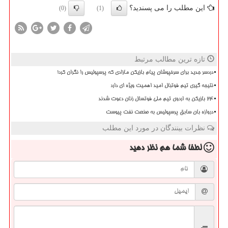
این مطلب را می پسندید؟
(0)
(1)
تازه ترین مطالب مرتبط
دردسر جدید برای سرخپوشان پیام بازیکن مازادی که پرسپولیس را نگران کرد!
نتیجه گیری تیم فوتبال امید اهمیت ویژه ای دارد
۲۴ بازیکن به اردوی تیم ملی فوتسال زنان دعوت شدند
دروازه بان سابق پرسپولیس به صنعت نفت پیوست
نظرات بینندگان در مورد این مطلب
لطفا شما هم
نظر دهید