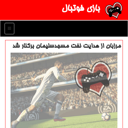
بازی فوتبال
منو
مرزبان از هدایت نفت مسجدسلیمان بركنار شد