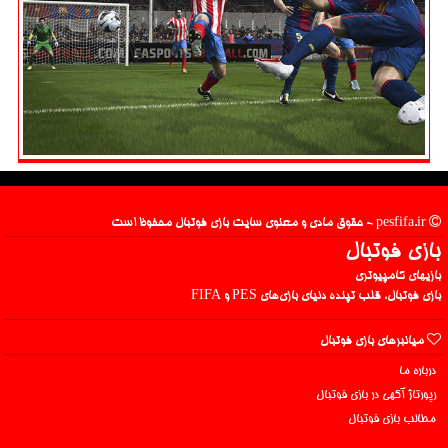
pesfifa.ir - حقوق مادی و معنوی سایت بازی فوتبال محفوظ است
بازی فوتبال
بازیهای کامپیوتری
بازی فوتبال، قلب تپنده دنیای بازی‌های PES و FIFA
میانبرهای بازی فوتبال
درباره ما
رپورتاژ آگهی در بازی فوتبال
مطالب بازی فوتبال