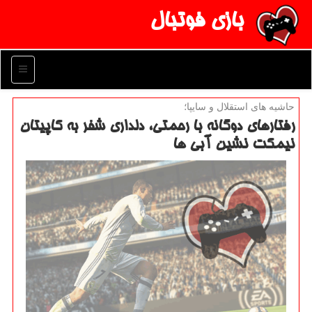
بازی فوتبال
منو
حاشیه های استقلال و سایپا؛
رفتارهای دوگانه با رحمتی، دلداری شفر به كاپیتان
نیمكت نشین آبی ها