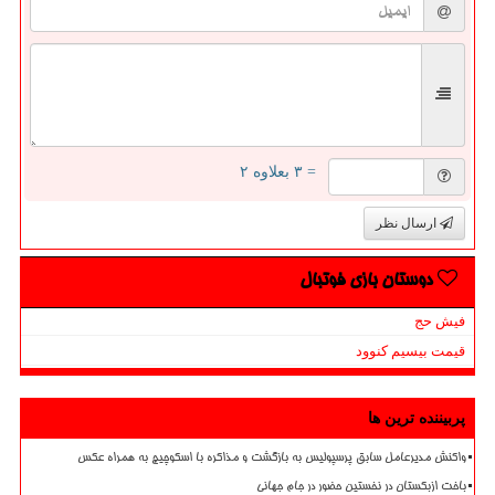
= ۳ بعلاوه ۲
ارسال نظر
دوستان بازی فوتبال
فیش حج
قیمت بیسیم کنوود
پربیننده ترین ها
واکنش مدیرعامل سابق پرسپولیس به بازگشت و مذاکره با اسکوچیچ به همراه عکس
باخت ازبکستان در نخستین حضور در جام جهانی