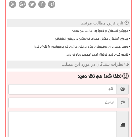
تازه ترین مطالب مرتبط
میزبانی استقلال در آسیا به امارات می رسد؟
پیروزی استقلال مقابل همنام خوزستانی در دیداری تدارکاتی
دردسر جدید برای سرخپوشان پیام بازیکن مازادی که پرسپولیس را نگران کرد!
نتیجه گیری تیم فوتبال امید اهمیت ویژه ای دارد
نظرات بینندگان در مورد این مطلب
لطفا شما هم
نظر دهید