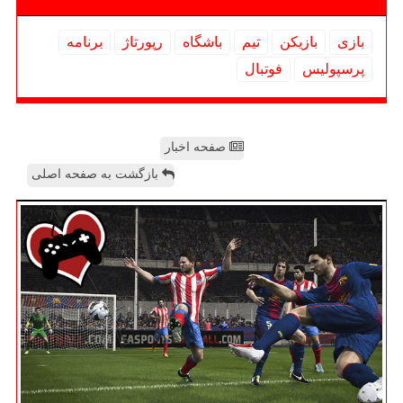
بازی
بازیكن
تیم
باشگاه
رپورتاژ
برنامه
پرسپولیس
فوتبال
صفحه اخبار
بازگشت به صفحه اصلی