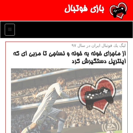
بازی فوتبال
منو
لیگ یك فوتبال ایران در سال ۹۷
از ماجرای خونه به خونه و نساجی تا مربی ای كه
اینترپل دستگیرش كرد