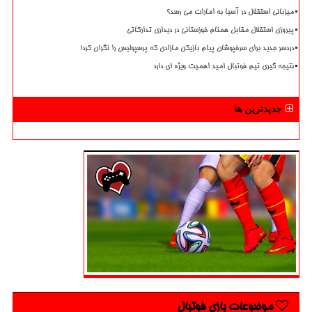
میزبانی استقلال در آسیا به امارات می رسد؟
پیروزی استقلال مقابل همنام خوزستانی در دیداری تدارکاتی
دردسر جدید برای سرخپوشان پیام بازیکن مازادی که پرسپولیس را نگران کرد!
نتیجه گیری تیم فوتبال امید اهمیت ویژه ای دارد
جدیدترین ها
موضوعات بازی فوتبال