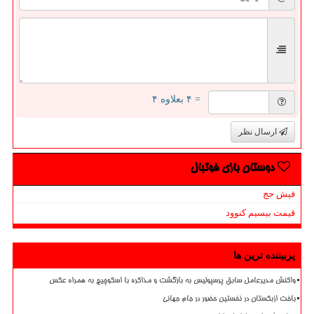
= ۴ بعلاوه ۴
ارسال نظر
دوستان بازی فوتبال
فیش حج
قیمت بیسیم کنوود
پربیننده ترین ها
واکنش مدیرعامل سابق پرسپولیس به بازگشت و مذاکره با اسکوچیچ به همراه عکس
باخت ازبکستان در نخستین حضور در جام جهانی