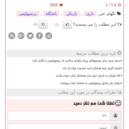
3928
5
/
5.0
تگهای خبر:
بازی
,
بازیكن
,
باشگاه
,
پرسپولیس
این مطلب را می پسندید؟
(0)
(1)
تازه ترین مطالب مرتبط
دردسر جدید برای سرخپوشان پیام بازیکن مازادی که پرسپولیس را نگران کرد!
نتیجه گیری تیم فوتبال امید اهمیت ویژه ای دارد
۲۴ بازیکن به اردوی تیم ملی فوتسال زنان دعوت شدند
دروازه بان سابق پرسپولیس به صنعت نفت پیوست
نظرات بینندگان در مورد این مطلب
لطفا شما هم
نظر دهید