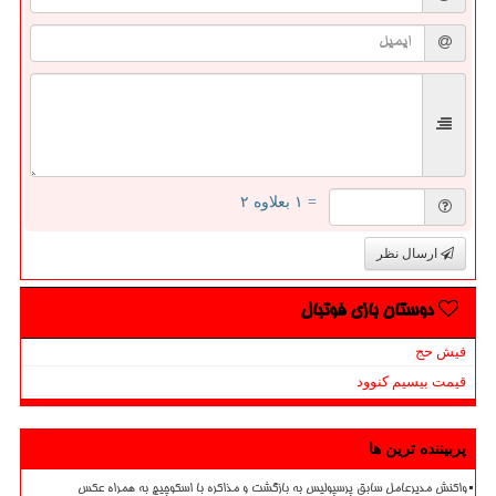
= ۱ بعلاوه ۲
ارسال نظر
دوستان بازی فوتبال
فیش حج
قیمت بیسیم کنوود
پربیننده ترین ها
واکنش مدیرعامل سابق پرسپولیس به بازگشت و مذاکره با اسکوچیچ به همراه عکس