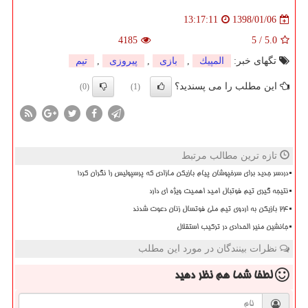
1398/01/06
13:17:11
4185
5
/
5.0
تگهای خبر:
المپیك
,
بازی
,
پیروزی
,
تیم
این مطلب را می پسندید؟
(0)
(1)
تازه ترین مطالب مرتبط
دردسر جدید برای سرخپوشان پیام بازیکن مازادی که پرسپولیس را نگران کرد!
نتیجه گیری تیم فوتبال امید اهمیت ویژه ای دارد
۲۴ بازیکن به اردوی تیم ملی فوتسال زنان دعوت شدند
جانشین منیر الحدادی در ترکیب استقلال
نظرات بینندگان در مورد این مطلب
لطفا شما هم
نظر دهید