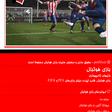
pesfifa.ir - حقوق مادی و معنوی سایت بازی فوتبال محفوظ است
بازی فوتبال
بازیهای کامپیوتری
بازی فوتبال، قلب تپنده دنیای بازی‌های PES و FIFA
میانبرهای بازی فوتبال
درباره ما
رپورتاژ آگهی در بازی فوتبال
مطالب بازی فوتبال