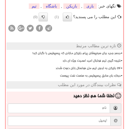
تگهای خبر:
بازی
,
بازیكن
,
باشگاه
,
تیم
این مطلب را می پسندید؟
(0)
(1)
تازه ترین مطالب مرتبط
دردسر جدید برای سرخپوشان پیام بازیکن مازادی که پرسپولیس را نگران کرد!
نتیجه گیری تیم فوتبال امید اهمیت ویژه ای دارد
۲۴ بازیکن به اردوی تیم ملی فوتسال زنان دعوت شدند
دروازه بان سابق پرسپولیس به صنعت نفت پیوست
نظرات بینندگان در مورد این مطلب
لطفا شما هم
نظر دهید