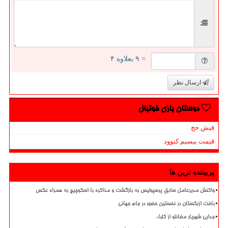
= ۹ بعلاوه ۴
ارسال نظر
دوستان بازی فوتبال
فیش حج
قیمت بیسیم کنوود
پربیننده ترین ها
واکنش مدیرعامل سابق پرسپولیس به بازگشت و مذاکره با اسکوچیچ به همراه عکس
باخت ازبکستان در نخستین حضور در جام جهانی
جدایی شهریار مغانلو از کلباء