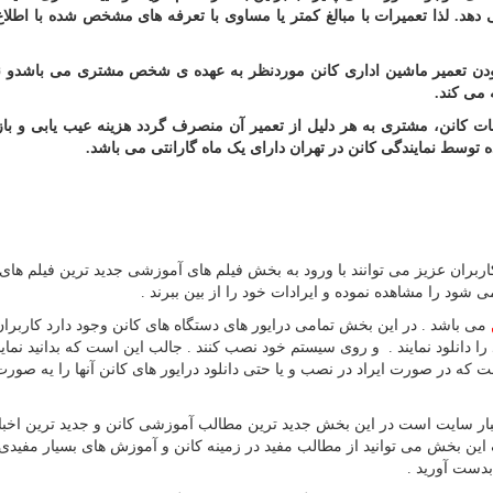
ی دهد. لذا تعمیرات با مبالغ کمتر یا مساوی با تعرفه های مشخص شده با اطل
ن تعمیر ماشین اداری کانن موردنظر به عهده ی شخص مشتری می باشدو نم
 می کند.
 کانن، مشتری به هر دلیل از تعمیر آن منصرف گردد هزینه عیب یابی و باز
سط نمایندگی کانن در تهران دارای یک ماه گارانتی می باشد.
اربران عزیز می توانند با ورود به بخش فیلم های آموزشی جدید ترین فیلم های
د را مشاهده نموده و ایرادات خود را از بین ببرند .
می باشد . در این بخش تمامی درایور های دستگاه های کانن وجود دارد کاربران
را دانلود نمایند . و روی سیستم خود نصب کنند . جالب این است که بدانید نما
که در صورت ایراد در نصب و یا حتی دانلود درایور های کانن آنها را یه صورت
ار سایت است در این بخش جدید ترین مطالب آموزشی کانن و جدید ترین اخبا
ین بخش می توانید از مطالب مفید در زمینه کانن و آموزش های بسیار مفیدی 
بدست آورید .