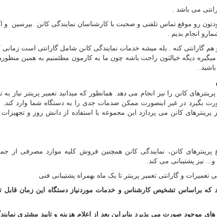
انتی می باشد .
دتون رو موقع تماس تلفنی و صحبت با کارشناسان نمایندگی کانن بپرسین و اگ
رو انجام بدیم .
هم گارانتی کنه . بله میشه خدمات نمایندگی کانن شامل گارانتی است زمانی ک
یگیره دیگه خیالتون راحت باشه چون ما به کارمون مطئمنیم به همین منظوره
اشید .
رینترهای کانن را نیز انجام می دهد. همانطور که میدانید تعمیر پرینتر نیاز ب
صورت بگیرد در غیر اینصورت ممکن صدمات جدی را به دستگاه شما وارد کند. ن
 پرینترهای کانن می پردازد این مجموعه با استفاده از دانش روز و تجهیزات 
ع پرینترهای کانن، نمایندگی کانن همچنین فروش کلیه موارد مصرفی از جم
... نیز پشتیبانی می کند.
 تعمیرات و گارانتی تعمیر پرینتر تا یک ماه بهمراه پشتیبانی فنی
ه حداقل 5 روز کاری می باشد که براساس تشخیص کارشناس و خدمات موردنیاز دستگاه این زمان قابل
ی موجود صورت می پذیرد بنابراین بعد از اعلام هزینه و تایید مشتری نمایند