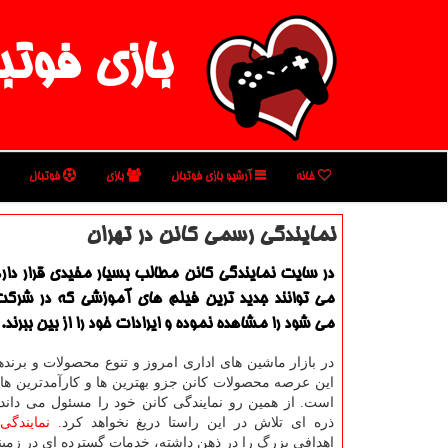
بازی فوتب
خانه
آرشیو بازی فوتبال
بازی
فوتبال
نمایندگی رسمی كانن در تهران
در سایت نمایندگی كانن مطالب بسیار مفیدی قرار دارد
می توانند جدید ترین فیلم های آموزشی كه در شركت
می شود را مشاهده نموده و ایرادات خود را از بین ببرند.
در بازار ماشین های اداری امروز و تنوع محصولات و برند
این عرصه محصولات کانن جزو بهترین ها و کارآمدترین ها 
است. از همین رو نمایندگی کانن خود را مسئول می داند
ذره ای تلاش در این راستا دریغ نخواهد کرد
. نمایندگی
اهدافی بزرگ را در ذهن داشته، خدمات گسترده ای در زمینه 