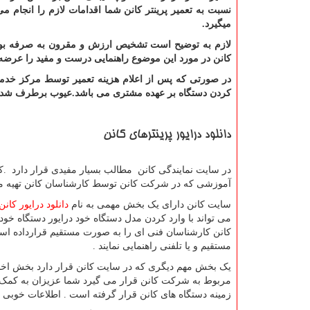
نسبت به تعمیر پرینتر کانن شما اقدامات لازم را انجام م
میگیرد.
لازم به توضیح است تشخیص ارزش و مقرون به صرفه بود
کانن در مورد این موضوع راهنمایی درست و مفید را عرضه
در صورتی که پس از اعلام هزینه تعمیر توسط مرکز خدمات
کردن دستگاه بر عهده مشتری می باشد.عیوب برطرف شده تو
دانلود درایور پرینترهای کانن
در سایت نمایندگی کانن مطالب بسیار مفیدی قرار دارد
.
ک
آموزشی که در شرکت کانن توسط کارشناسان کانن تهیه می شو
سایت کانن دارای یک بخش مهمی به نام
دانلود درایور کانن
می تواند با وارد کردن مدل دستگاه خود درایور دستگاه خود 
کانن کارشناسان فنی ای را به صورت مستقیم قرارداده است 
مستقیم و یا تلفنی راهنمایی نمایند .
یک بخش مهم دیگری که در سایت کانن قرار دارد بخش اخب
مربوط به شرکت کانن قرار می گیرد شما عزیزان به کمک ا
زمینه دستگاه های کانن قرار گرفته است . اطلاعات خوبی 