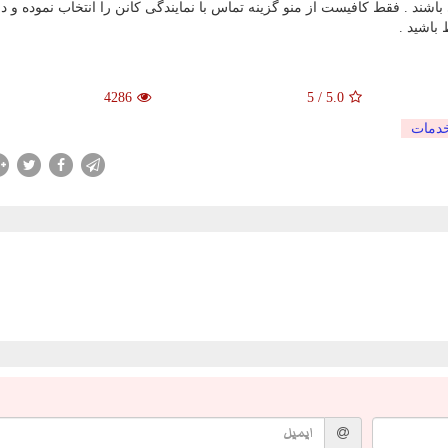
 باشند . فقط کافیست از منو گزینه تماس با نمایندگی کانن را انتخاب نموده و در
 باشید .
4286
5
/
5.0
دمات