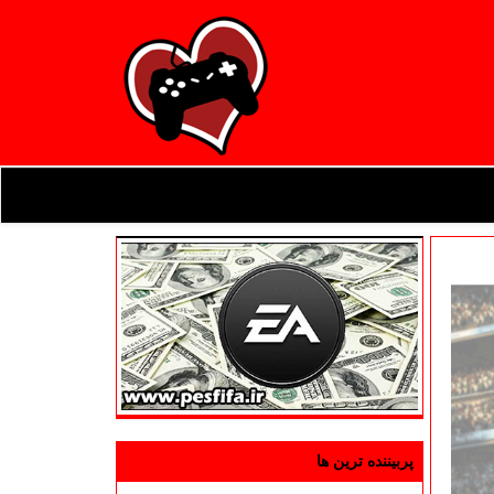
پربیننده ترین ها