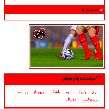
جدیدترین ها
موضوعات بازی فوتبال
بازی
بازیكن
تیم
باشگاه
رپورتاژ
برنامه
پرسپولیس
فوتبال