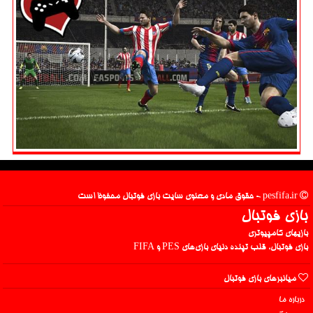
pesfifa.ir - حقوق مادی و معنوی سایت بازی فوتبال محفوظ است
بازی فوتبال
بازیهای کامپیوتری
بازی فوتبال، قلب تپنده دنیای بازی‌های PES و FIFA
میانبرهای بازی فوتبال
درباره ما