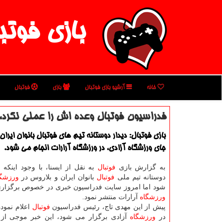
بازی فوتب
خانه
آرشیو بازی فوتبال
بازی
فوتبال
فدراسیون فوتبال وعده اش را عملی نكرد،
بازی فوتبال: دیدار دوستانه تیم های فوتبال بانوان ایران
جای ورزشگاه آزادی، در ورزشگاه آرارات انجام می شود.
به گزارش بازی
فوتبال
به نقل از ایسنا، با وجود اینكه ق
دوستانه تیم ملی
فوتبال
بانوان ایران و بلاروس در
ورزشگا
شود اما امروز سایت فدراسیون خبری در خصوص برگزاری 
ورزشگاه
آرارات منتشر نمود.
پیش از این مهدی تاج، رئیس فدراسیون
فوتبال
اعلام نموده
در
ورزشگاه
آزادی برگزار می شود، این خبر موجی از 