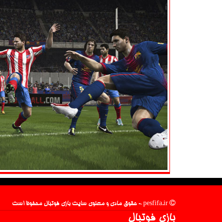
pesfifa.ir - حقوق مادی و معنوی سایت بازی فوتبال محفوظ است
بازی فوتبال