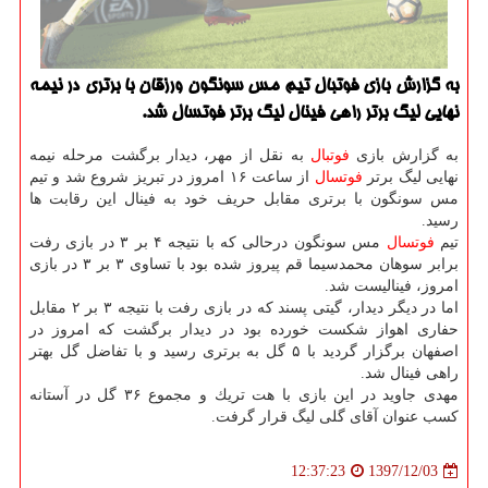
به گزارش بازی فوتبال تیم مس سونگون ورزقان با برتری در نیمه
نهایی لیگ برتر راهی فینال لیگ برتر فوتسال شد.
به گزارش بازی
فوتبال
به نقل از مهر، دیدار برگشت مرحله نیمه
نهایی لیگ برتر
فوتسال
از ساعت ۱۶ امروز در تبریز شروع شد و تیم
مس سونگون با برتری مقابل حریف خود به فینال این رقابت ها
رسید.
تیم
فوتسال
مس سونگون درحالی كه با نتیجه ۴ بر ۳ در بازی رفت
برابر سوهان محمدسیما قم پیروز شده بود با تساوی ۳ بر ۳ در بازی
امروز، فینالیست شد.
اما در دیگر دیدار، گیتی پسند كه در بازی رفت با نتیجه ۳ بر ۲ مقابل
حفاری اهواز شكست خورده بود در دیدار برگشت كه امروز در
اصفهان برگزار گردید با ۵ گل به برتری رسید و با تفاضل گل بهتر
راهی فینال شد.
مهدی جاوید در این بازی با هت تریك و مجموع ۳۶ گل در آستانه
كسب عنوان آقای گلی لیگ قرار گرفت.
1397/12/03
12:37:23