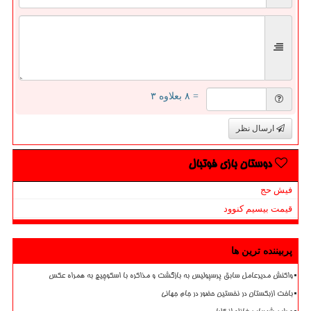
= ۸ بعلاوه ۳
ارسال نظر
دوستان بازی فوتبال
فیش حج
قیمت بیسیم کنوود
پربیننده ترین ها
واکنش مدیرعامل سابق پرسپولیس به بازگشت و مذاکره با اسکوچیچ به همراه عکس
باخت ازبکستان در نخستین حضور در جام جهانی