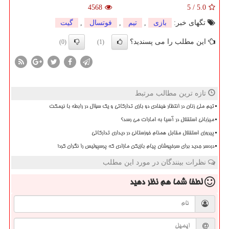
4568
5
/
5.0
تگهای خبر:
بازی
,
تیم
,
فوتسال
,
گیت
این مطلب را می پسندید؟
(0)
(1)
تازه ترین مطالب مرتبط
تیم ملی زنان در انتظار فیفادی دو بازی تدارکاتی و یک سؤال در رابطه با نیمکت
میزبانی استقلال در آسیا به امارات می رسد؟
پیروزی استقلال مقابل همنام خوزستانی در دیداری تدارکاتی
دردسر جدید برای سرخپوشان پیام بازیکن مازادی که پرسپولیس را نگران کرد!
نظرات بینندگان در مورد این مطلب
لطفا شما هم
نظر دهید