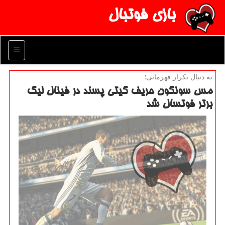
بازی فوتبال
منو
به دنبال تكرار قهرمانی؛
مس سونگون حریف گیتی پسند در فینال لیگ
برتر فوتسال شد