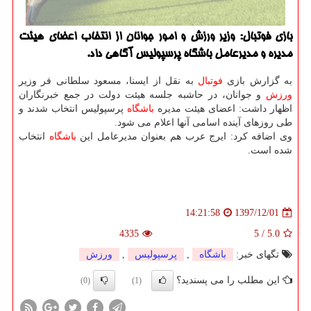
بازی فوتبال: وزیر ورزش و امور جوانان از انتخاب اعضای هیئت
مدیره و مدیرعامل باشگاه پرسپولیس آگاهی داد.
به گزارش بازی
فوتبال
به نقل از ایسنا، مسعود سلطانی فر وزیر
ورزش
و جوانان، در حاشبه جلسه هیئت دولت در جمع خبرنگاران
اظهار داشت: اعضای هیئت مدیره
باشگاه
پرسپولیس انتخاب شدند و
طی روزهای آینده اسامی آنها اعلام می شود.
وی اضافه كرد: ایرج عرب هم بعنوان مدیرعامل این
باشگاه
انتخاب
شده است.
1397/12/01
14:21:58
4335
5
/
5.0
تگهای خبر:
باشگاه
,
پرسپولیس
,
ورزش
این مطلب را می پسندید؟
(0)
(1)