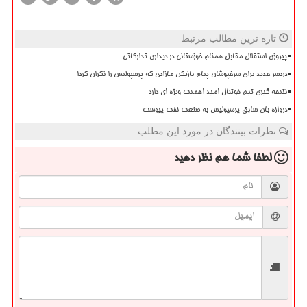
تازه ترین مطالب مرتبط
پیروزی استقلال مقابل همنام خوزستانی در دیداری تدارکاتی
دردسر جدید برای سرخپوشان پیام بازیکن مازادی که پرسپولیس را نگران کرد!
نتیجه گیری تیم فوتبال امید اهمیت ویژه ای دارد
دروازه بان سابق پرسپولیس به صنعت نفت پیوست
نظرات بینندگان در مورد این مطلب
لطفا شما هم
نظر دهید