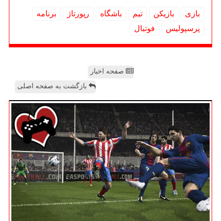
بازی
بازیكن
تیم
باشگاه
رپورتاژ
برنامه
پرسپولیس
فوتبال
صفحه اخبار
بازگشت به صفحه اصلی