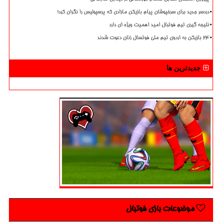
دردسر جدید برای سرخپوشان پیام بازیکن مازادی که پرسپولیس را نگران کرد!
نتیجه گیری تیم فوتبال امید اهمیت ویژه ای دارد
۲۴ بازیکن به اردوی تیم ملی فوتسال زنان دعوت شدند
جدیدترین ها
موضوعات بازی فوتبال