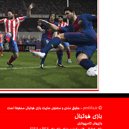
pesfifa.ir - حقوق مادی و معنوی سایت بازی فوتبال محفوظ است
بازی فوتبال
بازیهای کامپیوتری