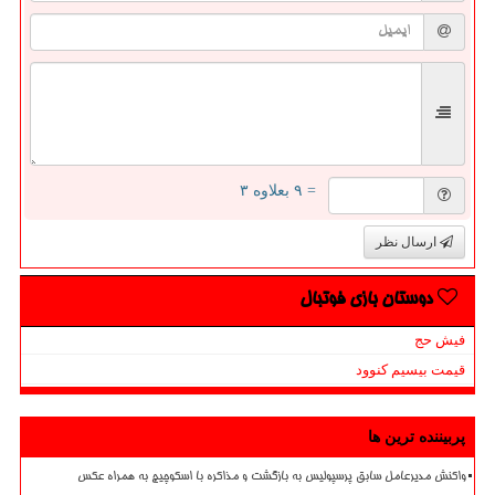
= ۹ بعلاوه ۳
ارسال نظر
دوستان بازی فوتبال
فیش حج
قیمت بیسیم کنوود
پربیننده ترین ها
واکنش مدیرعامل سابق پرسپولیس به بازگشت و مذاکره با اسکوچیچ به همراه عکس