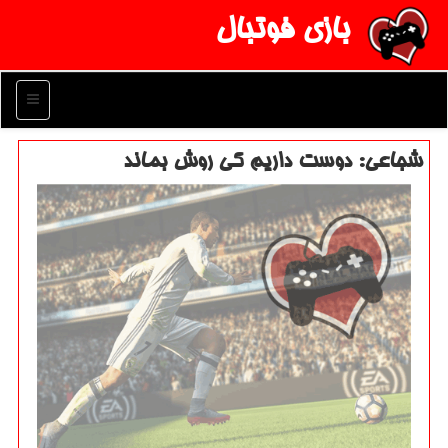
بازی فوتبال
منو
شجاعی: دوست داریم كی روش بماند