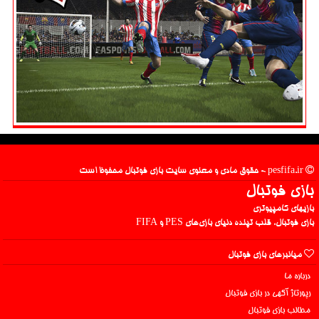
pesfifa.ir - حقوق مادی و معنوی سایت بازی فوتبال محفوظ است
بازی فوتبال
بازیهای کامپیوتری
بازی فوتبال، قلب تپنده دنیای بازی‌های PES و FIFA
میانبرهای بازی فوتبال
درباره ما
رپورتاژ آگهی در بازی فوتبال
مطالب بازی فوتبال