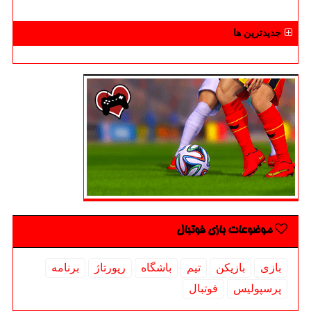
جدیدترین ها
موضوعات بازی فوتبال
بازی
بازیكن
تیم
باشگاه
رپورتاژ
برنامه
پرسپولیس
فوتبال