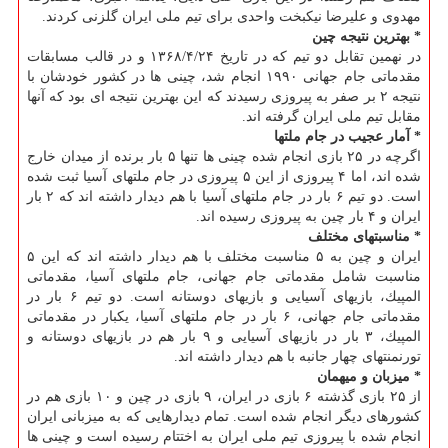
مهدوی و علیرضا نیكبخت واحدی برای تیم ملی ایران گلزنی كردند.
* بهترین نتیجه چین
در نهمین تقابل دو تیم كه در تاریخ ۱۳۶۸/۴/۲۴ و در قالب مسابقات
مقدماتی جام جهانی ۱۹۹۰ انجام شد، چینی ها در كشور خودشان با
نتیجه ۲ بر صفر به پیروزی رسیدند كه این بهترین نتیجه ای بود كه آنها
مقابل تیم ملی ایران گرفته اند.
* آمار عجیب در جام ملتها
اگرچه در ۲۵ بازی انجام شده چینی ها تنها ۵ بار برنده از میدان خارج
شده اند، اما ۴ پیروزی از این ۵ پیروزی در جام ملتهای آسیا ثبت شده
است. دو تیم ۶ بار در جام ملتهای آسیا با هم دیدار داشته اند كه ۲ بار
ایران و ۴ بار چین به پیروزی رسیده اند.
* مناسبتهای مختلف
ایران و چین به ۵ مناسبت مختلف با هم دیدار داشته اند كه این ۵
مناسبت شامل مقدماتی جام جهانی، جام ملتهای آسیا، مقدماتی
المپیك، بازیهای آسیایی و بازیهای دوستانه است. دو تیم ۶ بار در
مقدماتی جام جهانی، ۶ بار در جام ملتهای آسیا، یكبار در مقدماتی
المپیك، ۳ بار در بازیهای آسیایی و ۹ بار هم در بازیهای دوستانه و
تورنمنتهای چهار جانبه با هم دیدار داشته اند.
* میزبان و میهمان
از ۲۵ بازی گذشته ۶ بازی در ایران، ۹ بازی در چین و ۱۰ بازی هم در
كشورهای دیگر انجام شده است. تمام دیدارهایی كه به میزبانی ایران
انجام شده با پیروزی تیم ملی ایران به اختتام رسیده است و چینی ها