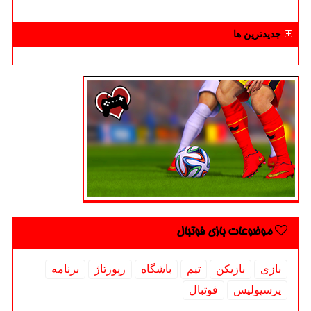
جدیدترین ها
موضوعات بازی فوتبال
بازی
بازیكن
تیم
باشگاه
رپورتاژ
برنامه
پرسپولیس
فوتبال