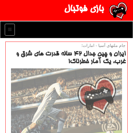
بازی فوتبال
منو
جام ملتهای آسیا - امارات؛
ایران و چین جدال ۴۲ ساله قدرت های شرق و
غرب، یك آمار خطرناك!