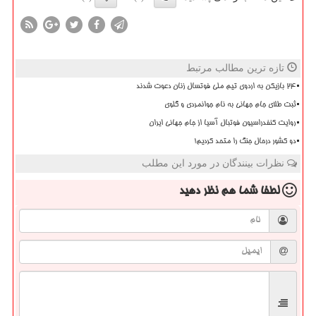
تازه ترین مطالب مرتبط
۲۴ بازیکن به اردوی تیم ملی فوتسال زنان دعوت شدند
ثبت طلای جام جهانی به نام جوانمردی و گلوی
روایت کنفدراسیون فوتبال آسیا از جام جهانی ایران
دو کشور درحال جنگ را متحد کردیم!
نظرات بینندگان در مورد این مطلب
لطفا شما هم
نظر دهید