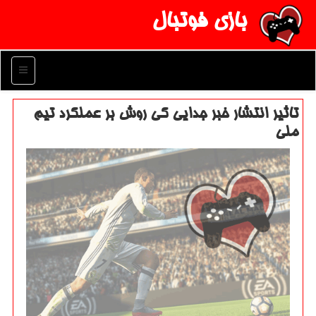
بازی فوتبال
منو
تاثیر انتشار خبر جدایی كی روش بر عملكرد تیم
ملی