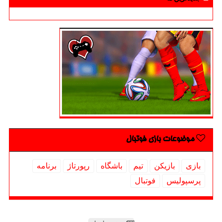
موضوعات بازی فوتبال
بازی
بازیكن
تیم
باشگاه
رپورتاژ
برنامه
پرسپولیس
فوتبال