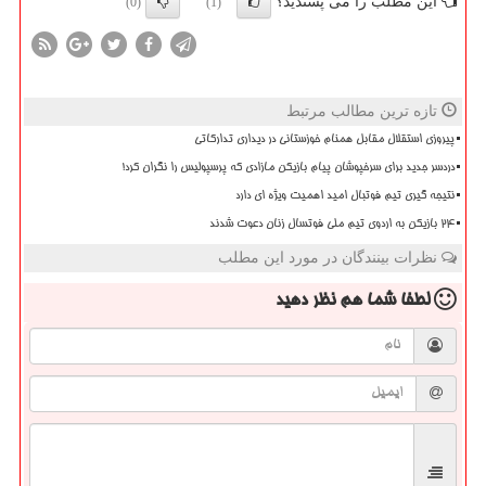
این مطلب را می پسندید؟
(0)
(1)
تازه ترین مطالب مرتبط
پیروزی استقلال مقابل همنام خوزستانی در دیداری تدارکاتی
دردسر جدید برای سرخپوشان پیام بازیکن مازادی که پرسپولیس را نگران کرد!
نتیجه گیری تیم فوتبال امید اهمیت ویژه ای دارد
۲۴ بازیکن به اردوی تیم ملی فوتسال زنان دعوت شدند
نظرات بینندگان در مورد این مطلب
لطفا شما هم
نظر دهید