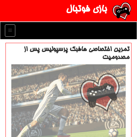
بازی فوتبال
منو
تمرین اختصاصی هافبك پرسپولیس پس از
مصدومیت