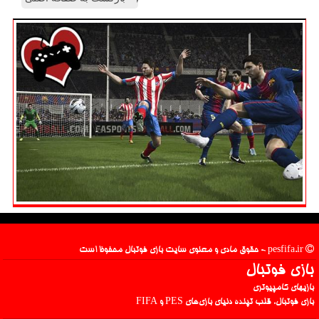
pesfifa.ir - حقوق مادی و معنوی سایت بازی فوتبال محفوظ است
بازی فوتبال
بازیهای کامپیوتری
بازی فوتبال، قلب تپنده دنیای بازی‌های PES و FIFA