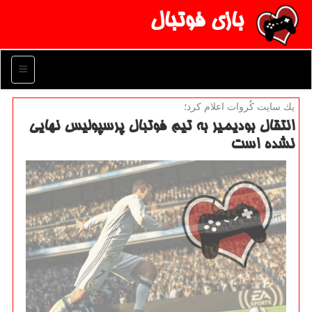
بازی فوتبال
منو
یك سایت كُروات اعلام كرد؛
انتقال بودیمیر به تیم فوتبال پرسپولیس نهایی
نشده است