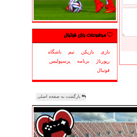
موضوعات بازی فوتبال
بازی
بازیكن
تیم
باشگاه
رپورتاژ
برنامه
پرسپولیس
فوتبال
بازگشت به صفحه اصلی