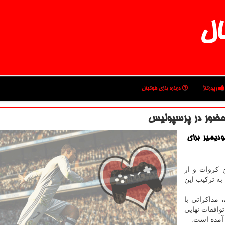
ال
رپورتاژ
درباره بازی فوتبال
حضور در پرسپولیس
دیمیر برای
ن كروات و از
به تركیب این
مذاكراتی با
وافقات نهایی
 آمده است.