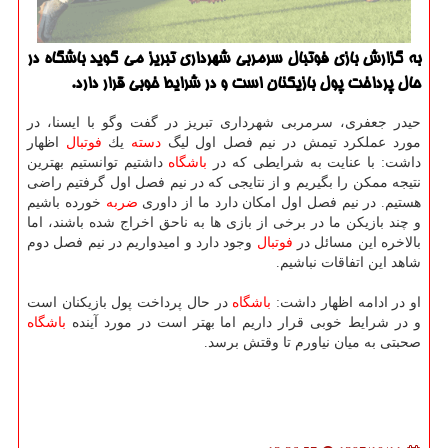
به گزارش بازی فوتبال سرمربی شهرداری تبریز می گوید باشگاه در
حال پرداخت پول بازیكنان است و در شرایط خوبی قرار دارد.
حیدر جعفری، سرمربی شهرداری تبریز در گفت وگو با ایسنا، در
مورد عملكرد تیمش در نیم فصل اول لیگ
دسته
یك
فوتبال
اظهار
داشت: با عنایت به شرایطی كه در
باشگاه
داشتیم توانستیم بهترین
نتیجه ممكن را بگیریم و از نتایجی كه در نیم فصل اول گرفتیم راضی
هستیم. در نیم فصل اول امكان دارد ما از داوری
ضربه
خورده باشیم
و چند بازیكن ما در برخی از بازی ها به ناحق اخراج شده باشند، اما
بالاخره این مسائل در
فوتبال
وجود دارد و امیدواریم در نیم فصل دوم
شاهد این اتفاقات نباشیم.
او در ادامه اظهار داشت:
باشگاه
در حال پرداخت پول بازیكنان است
و در شرایط خوبی قرار داریم اما بهتر است در مورد آینده
باشگاه
صحبتی به میان نیاورم تا وقتش برسد.