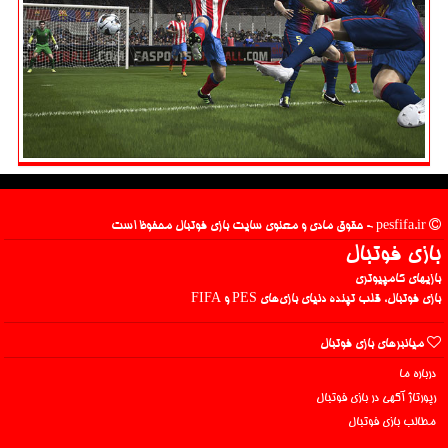
pesfifa.ir - حقوق مادی و معنوی سایت بازی فوتبال محفوظ است
بازی فوتبال
بازیهای کامپیوتری
بازی فوتبال، قلب تپنده دنیای بازی‌های PES و FIFA
میانبرهای بازی فوتبال
درباره ما
رپورتاژ آگهی در بازی فوتبال
مطالب بازی فوتبال