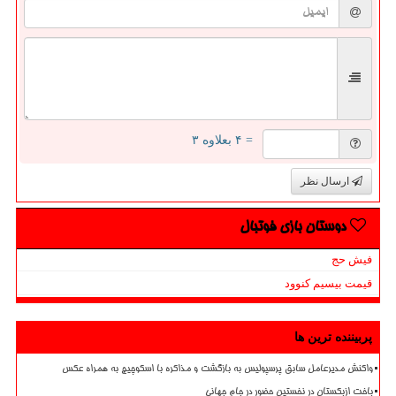
= ۴ بعلاوه ۳
ارسال نظر
دوستان بازی فوتبال
فیش حج
قیمت بیسیم کنوود
پربیننده ترین ها
واکنش مدیرعامل سابق پرسپولیس به بازگشت و مذاکره با اسکوچیچ به همراه عکس
باخت ازبکستان در نخستین حضور در جام جهانی