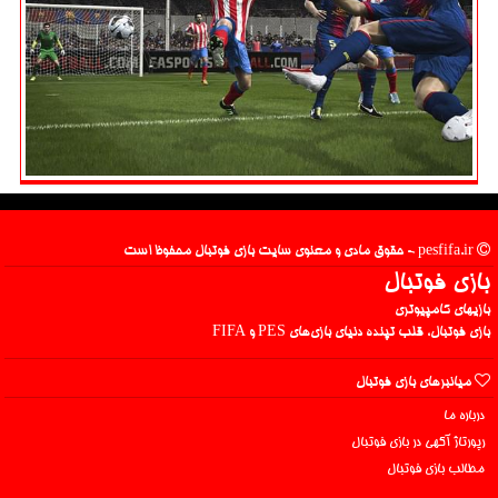
pesfifa.ir - حقوق مادی و معنوی سایت بازی فوتبال محفوظ است
بازی فوتبال
بازیهای کامپیوتری
بازی فوتبال، قلب تپنده دنیای بازی‌های PES و FIFA
میانبرهای بازی فوتبال
درباره ما
رپورتاژ آگهی در بازی فوتبال
مطالب بازی فوتبال