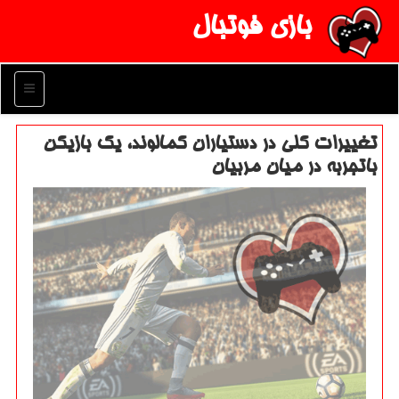
بازی فوتبال
منو
تغییرات كلی در دستیاران كمالوند، یك بازیكن
باتجربه در میان مربیان