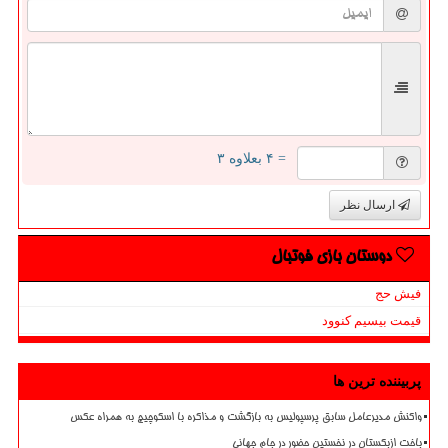
= ۴ بعلاوه ۳
ارسال نظر
دوستان بازی فوتبال
فیش حج
قیمت بیسیم کنوود
پربیننده ترین ها
واکنش مدیرعامل سابق پرسپولیس به بازگشت و مذاکره با اسکوچیچ به همراه عکس
باخت ازبکستان در نخستین حضور در جام جهانی