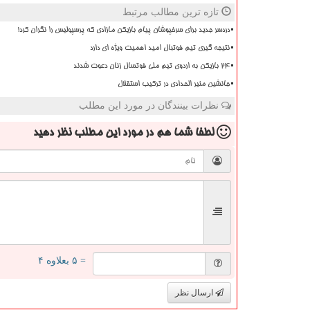
تازه ترین مطالب مرتبط
دردسر جدید برای سرخپوشان پیام بازیکن مازادی که پرسپولیس را نگران کرد!
نتیجه گیری تیم فوتبال امید اهمیت ویژه ای دارد
۲۴ بازیکن به اردوی تیم ملی فوتسال زنان دعوت شدند
جانشین منیر الحدادی در ترکیب استقلال
نظرات بینندگان در مورد این مطلب
لطفا شما هم
در مورد این مطلب
نظر دهید
= ۵ بعلاوه ۴
ارسال نظر