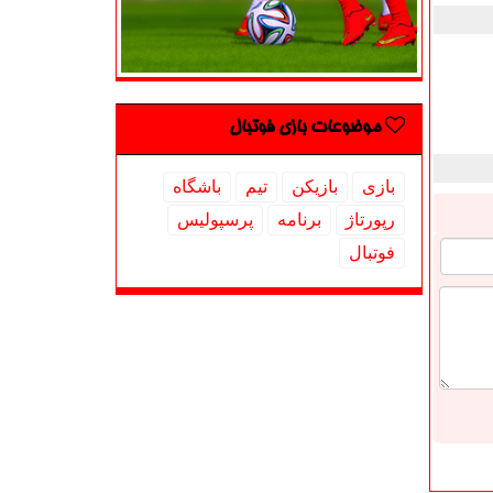
موضوعات بازی فوتبال
بازی
بازیكن
تیم
باشگاه
رپورتاژ
برنامه
پرسپولیس
فوتبال