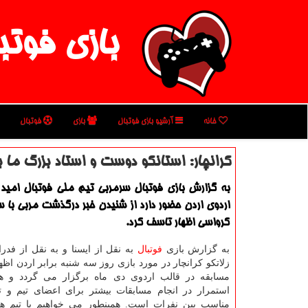
بازی فوتب
خانه
آرشیو بازی فوتبال
بازی
فوتبال
كرانچار: استانكو دوست و استاد بزرگ ما ب
به گزارش بازی فوتبال سرمربی تیم ملی فوتبال امید ا
اردوی اردن حضور دارد از شنیدن خبر درگذشت مربی با س
كرواسی اظهار تاسف كرد.
به گزارش بازی
فوتبال
به نقل از ایسنا و به نقل از فد
زلاتكو كرانچار در مورد بازی روز سه شنبه برابر اردن اظه
مسابقه در قالب اردوی دی ماه برگزار می گردد و 
استمرار در انجام مسابقات بیشتر برای اعضای تیم و تو
مناسب بین نفرات است. همینطور می خواهیم با تیم ه