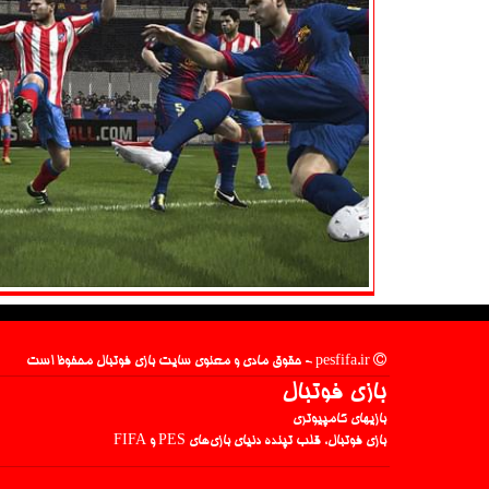
pesfifa.ir - حقوق مادی و معنوی سایت بازی فوتبال محفوظ است
بازی فوتبال
بازیهای کامپیوتری
بازی فوتبال، قلب تپنده دنیای بازی‌های PES و FIFA