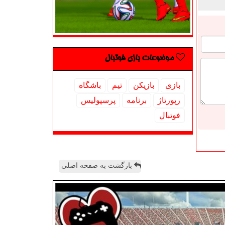
موضوعات بازی فوتبال
بازی
بازیكن
تیم
باشگاه
رپورتاژ
برنامه
پرسپولیس
فوتبال
بازگشت به صفحه اصلی