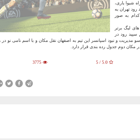
ه شیوا یاری،
 رود تهران به
دام به صور
ای لیگ برتر
 سپید رود در
یریت و نبود اسپانسر این تیم به اصفهان نقل مكان و با اسم نامی نو در ر
در مكان دوم جدول رده بندی قرار دارد.
3775
5
/
5.0