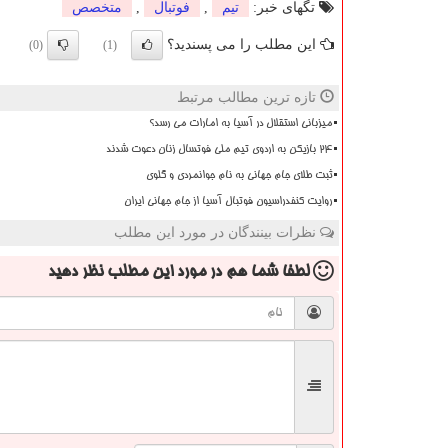
تگهای خبر:
تیم
,
فوتبال
,
متخصص
این مطلب را می پسندید؟
(0)
(1)
تازه ترین مطالب مرتبط
میزبانی استقلال در آسیا به امارات می رسد؟
۲۴ بازیکن به اردوی تیم ملی فوتسال زنان دعوت شدند
ثبت طلای جام جهانی به نام جوانمردی و گلوی
روایت کنفدراسیون فوتبال آسیا از جام جهانی ایران
نظرات بینندگان در مورد این مطلب
لطفا شما هم
در مورد این مطلب
نظر دهید