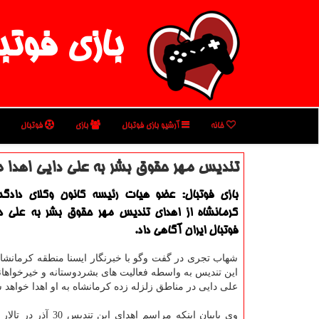
بازی فوتب
خانه
آرشیو بازی فوتبال
بازی
فوتبال
تندیس مهر حقوق بشر به علی دایی اهدا م
بازی فوتبال: عضو هیات رئیسه كانون وكلای دادگ
كرمانشاه از اهدای تندیس مهر حقوق بشر به علی د
فوتبال ایران آگاهی داد.
شهاب تجری در گفت وگو با خبرنگار ایسنا منطقه كرمانشاه،
این تندیس به واسطه فعالیت های بشردوستانه و خیرخواهان
علی دایی در مناطق زلزله زده كرمانشاه به او اهدا خواهد 
وی بابیان اینكه مراسم اهدای این 