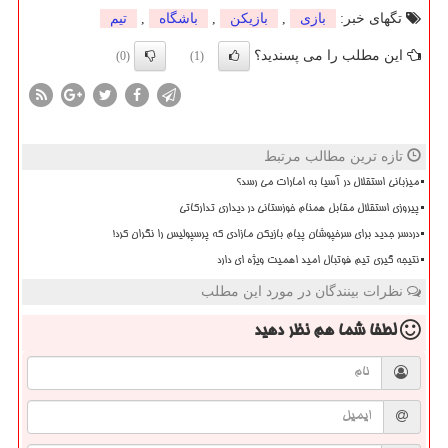
تگهای خبر:
بازی
,
بازیكن
,
باشگاه
,
تیم
این مطلب را می پسندید؟
(0)
(1)
تازه ترین مطالب مرتبط
میزبانی استقلال در آسیا به امارات می رسد؟
پیروزی استقلال مقابل همنام خوزستانی در دیداری تدارکاتی
دردسر جدید برای سرخپوشان پیام بازیکن مازادی که پرسپولیس را نگران کرد!
نتیجه گیری تیم فوتبال امید اهمیت ویژه ای دارد
نظرات بینندگان در مورد این مطلب
لطفا شما هم
نظر دهید