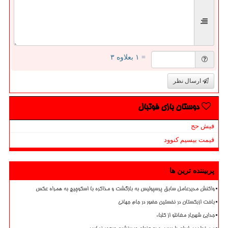
= ۱ بعلاوه ۳
ارسال نظر
دوستان بازی فوتبال
فیش حج
قیمت بیسیم کنوود
پربیننده ترین ها
واکنش مدیرعامل سابق پرسپولیس به بازگشت و مذاکره با اسکوچیچ به همراه عکس
باخت ازبکستان در نخستین حضور در جام جهانی
جدایی شهریار مغانلو از کلباء