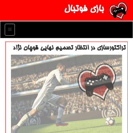
بازی فوتبال
منو
تراكتورسازی در انتظار تصمیم نهایی قوچان نژاد