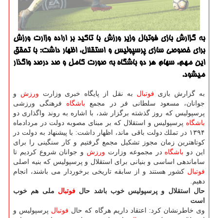
به گزارش بازی فوتبال وزیر ورزش با تاكید بر اراده وزارت ورزش
برای خصوصی سازی پرسپولیس و استقلال، اظهار داشت: با تحقق
این مهم، سهام هر دو باشگاه به صورت كامل و صد درصد واگذار
می‎شود.
به گزارش بازی
فوتبال
به نقل از پایگاه خبری وزارت
ورزش
و
جوانان، مسعود سلطانی فر در مجمع
باشگاه
فرهنگی ورزشی
پرسپولیس كه روز گذشته برگزار شد، با اشاره به روند واگذاری دو
باشگاه
پرسپولیس و استقلال كه بر مبنای مصوبه دولت در مردادماه
۱۳۹۴ در تملك دولت باقی ماند، اظهار داشت: با پیشنهاد به دولت در
كوتاهترین زمان مجوز تشكیل مجمع گرفتیم و كار سنگینی را برای
این دو
باشگاه
در مجموعه وزارت
ورزش
و جوانان شروع كردیم تا
ساماندهی اساسی و بنیانی برای استقلال و پرسپولیس كه بنیه اصلی
فوتبال
كشور هستند و از سابقه تاریخی برخوردار می باشند، انجام
دهیم.
حال استقلال و پرسپولیس خوب باشد حال
فوتبال
ملی هم خوب
است
وی خاطرنشان كرد: اعتقاد داریم هرگاه كه حال
فوتبال
پرسپولیس و