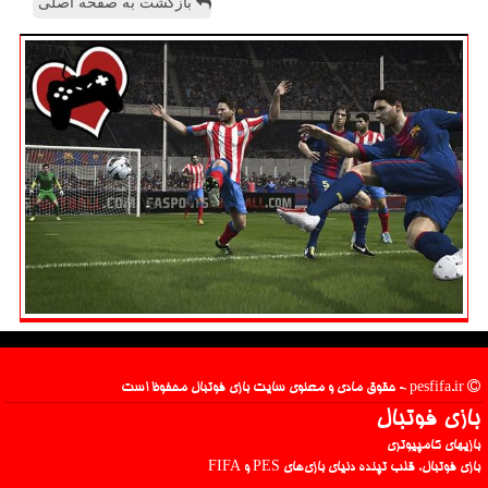
بازگشت به صفحه اصلی
pesfifa.ir - حقوق مادی و معنوی سایت بازی فوتبال محفوظ است
بازی فوتبال
بازیهای کامپیوتری
بازی فوتبال، قلب تپنده دنیای بازی‌های PES و FIFA