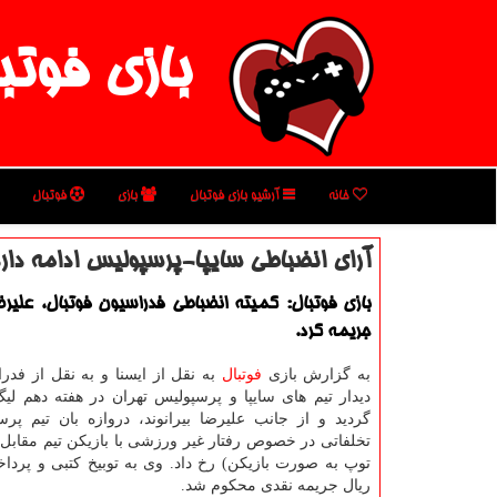
بازی فوتب
خانه
آرشیو بازی فوتبال
بازی
فوتبال
آرای انضباطی سایپا-پرسپولیس ادامه دارد، بیرانوند هم ۵ می
بازی فوتبال: كمیته انضباطی فدراسیون فوتبال، علیرضا 
جریمه كرد.
به گزارش بازی
فوتبال
به نقل از ایسنا و به نقل از فد
دیدار تیم های سایپا و پرسپولیس تهران در هفته دهم لیگ
گردید و از جانب علیرضا بیرانوند، دروازه بان تیم پر
تخلفاتی در خصوص رفتار غیر ورزشی با بازیكن تیم مقابل 
ریال جریمه نقدی محكوم شد.