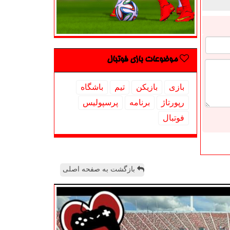
موضوعات بازی فوتبال
بازی
بازیكن
تیم
باشگاه
رپورتاژ
برنامه
پرسپولیس
فوتبال
بازگشت به صفحه اصلی