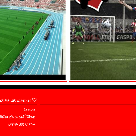
میانبرهای بازی فوتبال
درباره ما
رپورتاژ آگهی در بازی فوتبا
مطالب بازی فوتبال