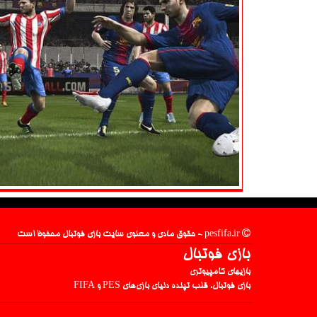
pesfifa.ir - حقوق مادی و معنوی سایت بازی فوتبال محفوظ است
بازی فوتبال
بازیهای کامپیوتری
بازی فوتبال، قلب تپنده دنیای بازی‌های PES و FIFA