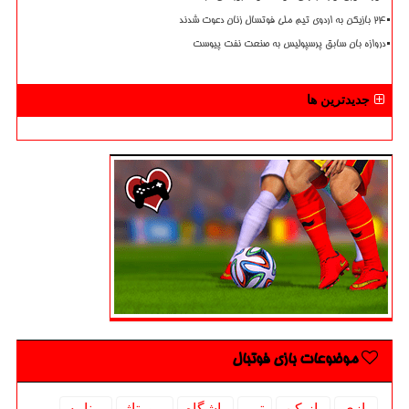
۲۴ بازیکن به اردوی تیم ملی فوتسال زنان دعوت شدند
دروازه بان سابق پرسپولیس به صنعت نفت پیوست
جدیدترین ها
موضوعات بازی فوتبال
بازی
بازیكن
تیم
باشگاه
رپورتاژ
برنامه