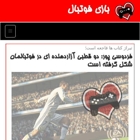
بازی فوتبال
منو
تیراژ كتاب ها فاجعه است؛
فردوسی پور: دو قطبی آزاردهنده ای در فوتبالمان
شكل گرفته است