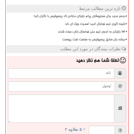
تازه ترین مطالب مرتبط
دردسر جدید برای سرخپوشان پیام بازیکن مازادی که پرسپولیس را نگران کرد!
نتیجه گیری تیم فوتبال امید اهمیت ویژه ای دارد
۲۴ بازیکن به اردوی تیم ملی فوتسال زنان دعوت شدند
دروازه بان سابق پرسپولیس به صنعت نفت پیوست
نظرات بینندگان در مورد این مطلب
لطفا شما هم
نظر دهید
= ۵ بعلاوه ۲