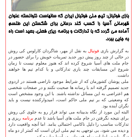
بازی فوتبال: تیم ملی فوتبال ایران كه سالهاست نتوانسته عنوان
قهرمانی آسیا را كسب كند درحالی برای شكستن این طلسم
آماده می گردد كه با تداركات و برنامه ریزی فعلی، بعید است راه
به جایی ببرد.
به گزارش بازی
فوتبال
به نقل از مهر، شاگردان كارلوس كی روش
در حالی از چند روز پیش دور جدید تمرینات خویش را برای حضور در
جام ملت های آسیا شروع كرده اند كه هنوز معلوم نیست تا زمان
شروع این مسابقات چند بازی تداركاتی و با كدام تیم ها خواهند
داشت.
ملی پوشان كشورمان كه از شرایط موجود ناراضی هستند در اردوی
جدید تصمیم گرفته اند با رسانه ها صحبت نكنند و در صفحات شخصی
هم اعتراضی به این مسائل نداشته باشند. با این وجود مشخص است
كه وضعیتی كه بر تیم ملی حاكم است، امیدواركننده نیست و باید
نگران آینده بود.
البته این مورد از نگاه بدبینانه می تواند فرار رو به جلوی كی روش
برای نتیجه نگرفتن در جام ملت های آسیا باشد تا عدم
برنامه
ریزی و
تداركات مناسب را دلیل ناكامی احتمالی بنامد. اما آنچه واقعیت دارد
و دیده می شود، بی توجهی به تیم ملی ایران است كه كمتر از دو ماه
دیگر باید در امارات برای قهرمانی در آسیا مبارزه كند.