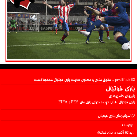
pesfifa.ir - حقوق مادی و معنوی سایت بازی فوتبال محفوظ است
بازی فوتبال
بازیهای کامپیوتری
بازی فوتبال، قلب تپنده دنیای بازی‌های PES و FIFA
میانبرهای بازی فوتبال
درباره ما
رپورتاژ آگهی در بازی فوتبال