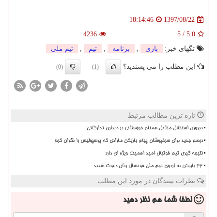
1397/08/22
18:14:46
4236
5
/
5.0
تگهای خبر:
بازی
,
برنامه
,
تیم
,
تیم ملی
این مطلب را می پسندید؟
(0)
(1)
تازه ترین مطالب مرتبط
پیروزی استقلال مقابل همنام خوزستانی در دیداری تدارکاتی
دردسر جدید برای سرخپوشان پیام بازیکن مازادی که پرسپولیس را نگران کرد!
نتیجه گیری تیم فوتبال امید اهمیت ویژه ای دارد
۲۴ بازیکن به اردوی تیم ملی فوتسال زنان دعوت شدند
نظرات بینندگان در مورد این مطلب
لطفا شما هم
نظر دهید