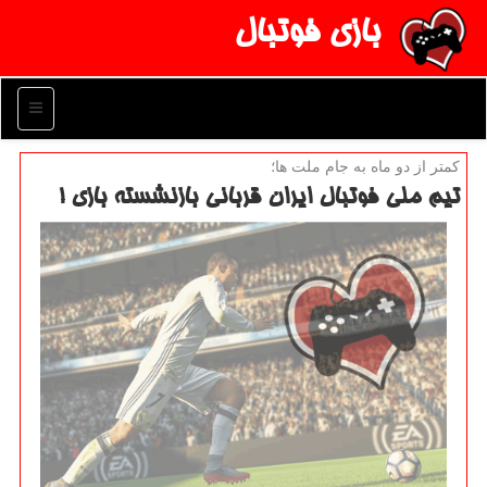
بازی فوتبال
منو
كمتر از دو ماه به جام ملت ها؛
تیم ملی فوتبال ایران قربانی بازنشسته بازی !