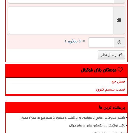
= ۶ بعلاوه ۱
ارسال نظر
دوستان بازی فوتبال
فیش حج
قیمت بیسیم کنوود
پربیننده ترین ها
واکنش مدیرعامل سابق پرسپولیس به بازگشت و مذاکره با اسکوچیچ به همراه عکس
باخت ازبکستان در نخستین حضور در جام جهانی