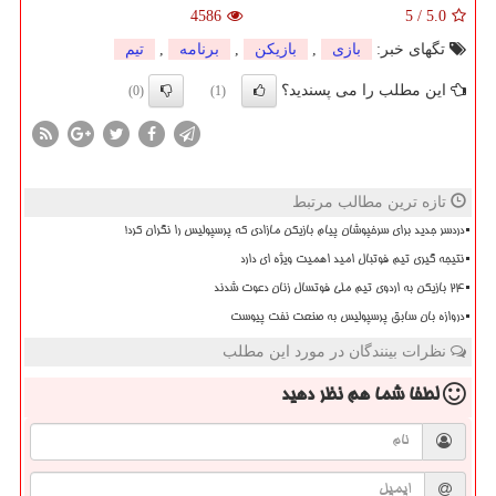
4586
5
/
5.0
تگهای خبر:
بازی
,
بازیكن
,
برنامه
,
تیم
این مطلب را می پسندید؟
(0)
(1)
تازه ترین مطالب مرتبط
دردسر جدید برای سرخپوشان پیام بازیکن مازادی که پرسپولیس را نگران کرد!
نتیجه گیری تیم فوتبال امید اهمیت ویژه ای دارد
۲۴ بازیکن به اردوی تیم ملی فوتسال زنان دعوت شدند
دروازه بان سابق پرسپولیس به صنعت نفت پیوست
نظرات بینندگان در مورد این مطلب
لطفا شما هم
نظر دهید