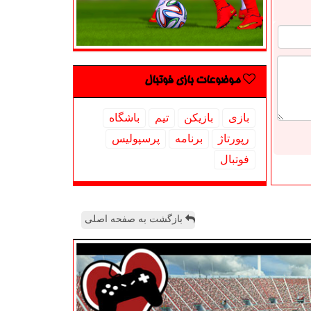
موضوعات بازی فوتبال
بازی
بازیكن
تیم
باشگاه
رپورتاژ
برنامه
پرسپولیس
فوتبال
بازگشت به صفحه اصلی