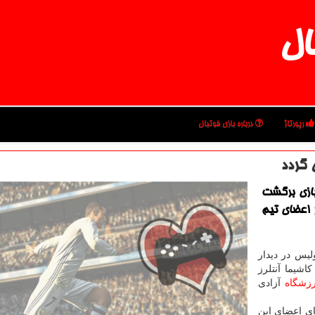
ال
رپورتاژ
درباره بازی فوتبال
 گردد
بازی برگشت
ر اعضای تیم
یس در دیدار
ه ۲ بر صفر مقابل كاشیما آنتلرز
زشگاه
آزادی
ی اعضای این