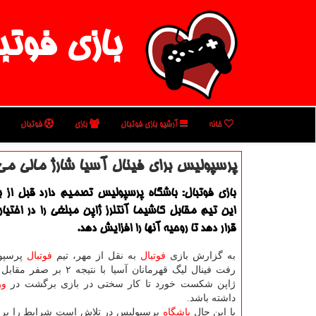
بازی فوتب
خانه
آرشیو بازی فوتبال
بازی
فوتبال
پرسپولیس برای فینال آسیا شارژ مالی می
بازی فوتبال: باشگاه پرسپولیس تصمیم دارد قبل از 
این تیم مقابل كاشیما آنتلرز ژاپن مبلغی را در اختیا
قرار دهد تا روحیه آنها را افزایش دهد.
به گزارش بازی
فوتبال
به نقل از مهر، تیم
فوتبال
پرسپول
رفت فینال لیگ قهرمانان آسیا با نتیج
ژاپن شكست خورد تا كار سختی در بازی برگشت در
ور
داشته باشد.
با این حال
باشگاه
پرسپولیس در تلاش است شرایط را برا