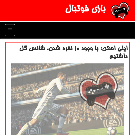
بازی فوتبال
منو
ایلی استن: با وجود ۱۰ نفره شدن، شانس گل
داشتیم