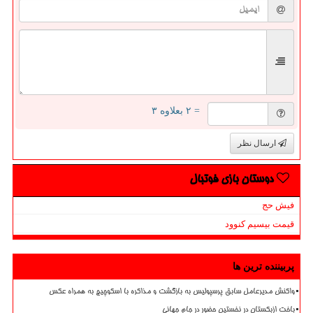
= ۲ بعلاوه ۳
ارسال نظر
دوستان بازی فوتبال
فیش حج
قیمت بیسیم کنوود
پربیننده ترین ها
واکنش مدیرعامل سابق پرسپولیس به بازگشت و مذاکره با اسکوچیچ به همراه عکس
باخت ازبکستان در نخستین حضور در جام جهانی