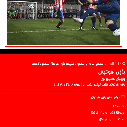
pesfifa.ir - حقوق مادی و معنوی سایت بازی فوتبال محفوظ است
بازی فوتبال
بازیهای کامپیوتری
بازی فوتبال، قلب تپنده دنیای بازی‌های PES و FIFA
میانبرهای بازی فوتبال
درباره ما
رپورتاژ آگهی در بازی فوتبال
مطالب بازی فوتبال