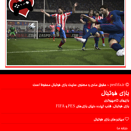
pesfifa.ir - حقوق مادی و معنوی سایت بازی فوتبال محفوظ است
بازی فوتبال
بازیهای کامپیوتری
بازی فوتبال، قلب تپنده دنیای بازی‌های PES و FIFA
میانبرهای بازی فوتبال
درباره ما