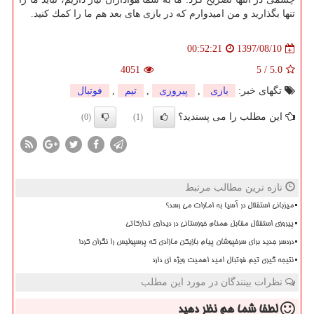
تنها بگذارید و من امیدوارم كه در بازی های بعد هم ما را كمك كنید.
1397/08/10
00:52:21
4051
5
/
5.0
تگهای خبر:
بازی
,
پیروزی
,
تیم
,
فوتبال
این مطلب را می پسندید؟
(0)
(1)
تازه ترین مطالب مرتبط
میزبانی استقلال در آسیا به امارات می رسد؟
پیروزی استقلال مقابل همنام خوزستانی در دیداری تدارکاتی
دردسر جدید برای سرخپوشان پیام بازیکن مازادی که پرسپولیس را نگران کرد!
نتیجه گیری تیم فوتبال امید اهمیت ویژه ای دارد
نظرات بینندگان در مورد این مطلب
لطفا شما هم
نظر دهید