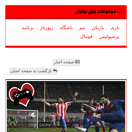
موضوعات بازی فوتبال
بازی
بازیكن
تیم
باشگاه
رپورتاژ
برنامه
پرسپولیس
فوتبال
صفحه اخبار
بازگشت به صفحه اصلی