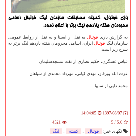
بازی فوتبال: كمیته مسابقات سازمان لیگ فوتبال اسامی
محرومان هفته یازدهم لیگ برتر را اعلام نمود.‏
به گزارش بازی
فوتبال
به نقل از ایسنا و به نقل از روابط عمومی
سازمان لیگ
فوتبال
ایران، اسامی محرومان هفته یازدهم لیگ برتر به
شرح زیر است: ‏
عباس عسگری، حكیم نصاری از نفت مسجدسلیمان
عزت الله پورقاز، مهدی كیانی، مهرداد محمدی از سپاهان
محمد دایی از سایپا
1397/08/07
14:04:05
4521
5
/
5.0
تگهای خبر:
فوتبال
,
كمیته
,
لیگ