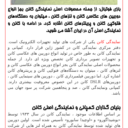
بازی فوتبال: از جمله محصولات اصلی نمایندگی كانن بجز انواع
دوربین های عكاسی كانن و لنزهای كانن ، میتوان به دستگاه‌های
فتوكپی كانن و پرینترهای كانن اشاره كرد. در ادامه با كانن و
نمایندگی اصلی آن در ایران آشنا می شوید.
نمایندگی کانن
یکی از شرکت های تولید تجهیزات الکترونیک است.
دفتر مرکزی نمایندگی کانن در کشور ژاپن قرار دارد. کمپانی و
نمایندگی کانن به طور خاص در تولید انواع دوربین های عکاسی کانن
و تجهیزات تصویر برداری کانن تخصص ویژه ای دارد. از جمله
محصولات اصلی نمایندگی کانن بجز انواع دوربین های عکاسی کانن و
لنزهای کانن ، میتوان به دستگاه‌های فتوکپی کانن و پرینترهای کانن
اشاره کرد. اما دوربین فیلمبرداری کانن ، دوربین های سینمایی کانن ،
دوربین‌های
DSLR
کانن در این خصوص معروفیت بیشتری دارند
.
کمپانی ونمایندگی کانن ، صد و پنجاهمین شرکت پر سود جهان می
باشد.
بنیان گذاران کمپانی و نمایندگی اصلی کانن
بر اساس اطلاعات موجود ، نمایندگی کانن در سال ۱۹۳۳ توسط
«یوشیداگورو» و «اوچیدا سابورو» تأسیس شده است. اولین دوربین
های تولید شده توسط نمایندگی کانن به همراه لنز هایی از شرکت