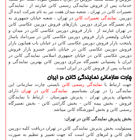
خدمات پس از فروش نمایندگی رسمی کانن عبارتند از : نمایندگی
تعمیرات کانن در تهران ، شعبه میدان هفت تیر به نام شرکت ایده آل
دوربین.
نمایندگی تعمیرات کانن
در تهران ، شعبه خیابان جمهوری به
نام تعمیرگاه مرکزی دوربین
.
بازارهای فروش دوربین عکاسی کانن
در تهران عبارتند از : بازار فروش دوربین عکاسی کانن در میدان و
خیابان ولیعصر بازار فروش دوربین عکاسی کانن در میرداماد پاساژ
پایتخت بازار فروش دوربین عکاسی کانن در خیابان باب همایون بازار
فروش دوربین عکاسی کانن در خیابان ناصر خسرو بازار فروش
دوربین عکاسی کانن در خیابان جمهوری اسلامی نمایندگی کانن در
ایران با پشتیبانی تعمیرگاه مرکزی دوربین کانن بهترین نمایندگی و
خدمات پس از فروش کانن در ایران است
.
چارت سازمانی نمایندگی کانن در ایران
جهت ارتباط با
نمایندگی رسمی کانن
بایستی چارت سازمانی این
نمایندگی را در تهران بشناسیم.
نمایندگی کانن در تهران
دارای
بخشهای پذیرش تهران - پذیرش شهرستان - ارتباط با نمایندگان
فروش - بخش بیمه کانن - بخش گارانتی کانن
-
بخش تعمیرگاه
رسمی کانن و بخش آموزشگاه کانن میباشد
.
بخش پذیرش نمایندگی کانن در تهران
:
مسئولیت بخش پذیرش نمایندگی کانن در تهران دریافت کلیه دوربین
های کانن و لنزهای کانن است که جهت تعمیر و تنظیم به صورت