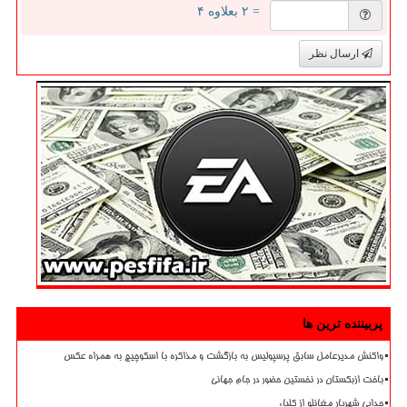
= ۲ بعلاوه ۴
ارسال نظر
پربیننده ترین ها
واکنش مدیرعامل سابق پرسپولیس به بازگشت و مذاکره با اسکوچیچ به همراه عکس
باخت ازبکستان در نخستین حضور در جام جهانی
جدایی شهریار مغانلو از کلباء