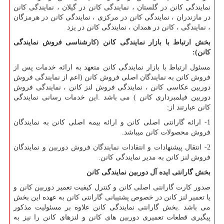
نمایندگی کانن در گلستان ، نمایندگی کانن در گیلان ، نمایندگی کانن
در مازندران ، نمایندگی کانن در مرکزی ، نمایندگی کانن در هرمزگان
، نمایندگی ، کانن در همدان ، نمایندگی کانن در یزد
بخش ارتباط با بازار نمایندگی کانن (کارشناسی فروش نمایندگی
کانن)
:
مسئول ارتباط با بازار نمایندگی کانن متعهد به ارائه خدمات پس از
فروش کانن به نمایندگان اصلی فروش کانن (اعم از نمایندگی فروش
دوربین عکاسی کانن ، نمایندگی فروش لنز کانن ، نمایندگی فروش
دوربین فیلمبرداری کانن ) می باشد
.
این خدمات رسانی نمایندگی
کانن عبارتند از:
1- ارائه گارانتی اصلی کانن و ارائه بیمه اصلی کانن به نمایندگان
فروش محصولات کانن میباشد.
2- انتقال پیشنهادات و انتقادات نمایندگان فروش دوربین و نمایندگان
فروش لنز کانن به مدیر نمایندگی کانن.
بخش گارانتی ایده آل دوربین نمایندگی کانن
صدور کارت گارانتی اصلی کانن و کنترل کیفیت تعمیر دوربین کانن و
یا تعمیر لنز کانن در خصوص پشتیبانی گارانتی کانن به عهده این بخش
می باشد
.
بخش گارانتی نمایندگی کانن علاوه بر مسئولیت مذکور
پیگیری قطعات تعمیری دوربین های کانن و لنزهای کانن را نیز به