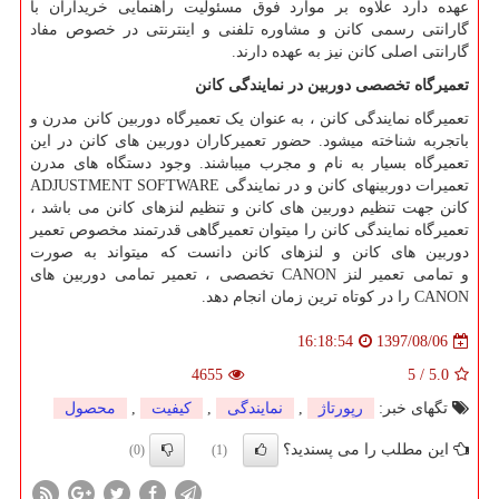
عهده دارد علاوه بر موارد فوق مسئولیت راهنمایی خریداران با
گارانتی رسمی کانن و مشاوره تلفنی و اینترنتی در خصوص مفاد
گارانتی اصلی کانن نیز به عهده دارند.
تعمیرگاه تخصصی دوربین در نمایندگی کانن
تعمیرگاه نمایندگی کانن ، به عنوان یک تعمیرگاه دوربین کانن مدرن و
باتجربه شناخته میشود. حضور تعمیرکاران دوربین های کانن در این
تعمیرگاه بسیار به نام و مجرب میباشند
.
وجود دستگاه های مدرن
تعمیرات دوربینهای کانن و
ADJUSTMENT SOFTWARE
در نمایندگی
کانن جهت تنظیم دوربین های کانن و تنظیم لنزهای کانن می باشد ،
تعمیرگاه نمایندگی کانن را میتوان تعمیرگاهی قدرتمند مخصوص تعمیر
دوربین های کانن و لنزهای کانن دانست که میتواند به صورت
و تمامی تعمیر لنز
CANON
تخصصی ، تعمیر تمامی دوربین های
CANON
را در کوتاه ترین زمان انجام دهد
.
1397/08/06
16:18:54
4655
5
/
5.0
تگهای خبر:
رپورتاژ
,
نمایندگی
,
كیفیت
,
محصول
این مطلب را می پسندید؟
(0)
(1)