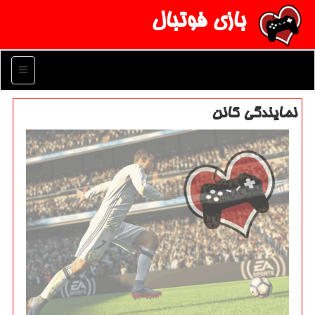
بازی فوتبال
منو
نمایندگی كانن