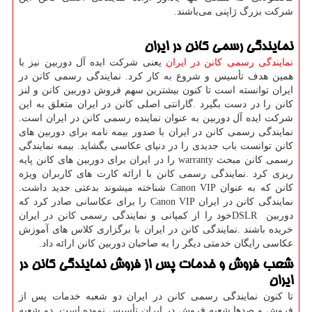
شرکت بزرگ ژاپنی می‌باشند.
نمایندگی رسمی کانن در ایران
نمایندگی رسمی کانن در ایران
یعنی شرکت ایده آل دوربین نیز با
همین هدف تأسیس و شروع به کار کرد. نمایندگی رسمی کانن در
ایران توانسته است تا کنون بیشترین سهم فروش دوربین کانن و لنز
کانن را در دست بگیرد
.
گارانتی اصلی کانن در ایران متعلق به این
شرکت ایده آل دوربین به عنوان نماینده رسمی کانن در ایران است.
نمایندگی رسمی کانن در ایران با صدور بیمه نامه برای دوربین های
کانن توانست باب جدیدی را در دنیای عکاسی بگشاید. بیمه نمایندگی
رسمی کانن مبحث
warranty
را در ایران برای دوربین های کانن پایه
ریزی کرد
.
نمایندگی رسمی کانن با ارائه کارت های کاربران ویژه
کانن که به عنوان
Canon VIP
شناخته میشوند بدعتی جدید داشت
.
نمایندگی کانن در ایران
Canon VIP
را برای عکاسانی صادر کرد که
دوربین
DSLR
خود را از کمپانی و نمایندگی رسمی کانن در ایران
خریده باشند
.
نمایندگی کانن در ایران با برگزاری کلاس‌ های آموزش
عکاسی رایگان خدمتی دیگر را به صاحبان دوربین کانن ارائه داد.
شعب فروش و خدمات پس از فروش نمایندگی کانن در
ایران
تا کنون نمایندگی رسمی کانن در ایران دو شعبه خدمات پس از
فروش و صدها شعبه فروش در ایران تأسیس نموده است
.
دو شعبه