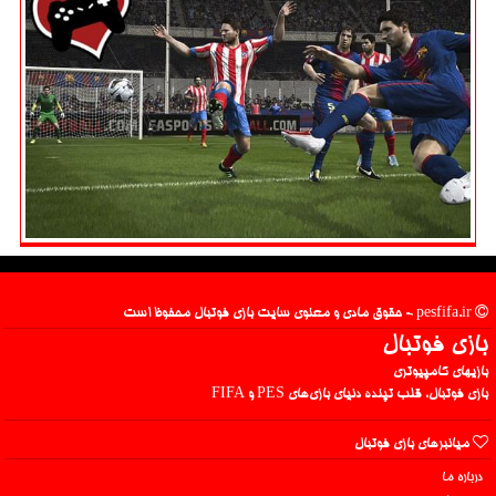
pesfifa.ir - حقوق مادی و معنوی سایت بازی فوتبال محفوظ است
بازی فوتبال
بازیهای کامپیوتری
بازی فوتبال، قلب تپنده دنیای بازی‌های PES و FIFA
میانبرهای بازی فوتبال
درباره ما