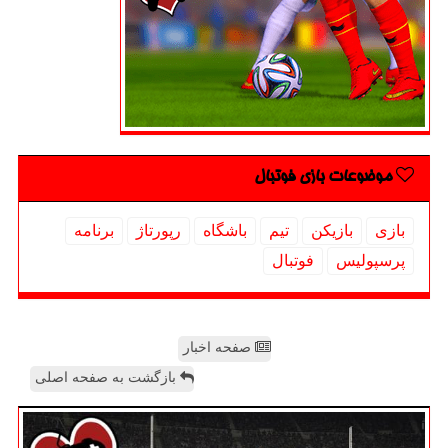
موضوعات بازی فوتبال
بازی
بازیكن
تیم
باشگاه
رپورتاژ
برنامه
پرسپولیس
فوتبال
صفحه اخبار
بازگشت به صفحه اصلی