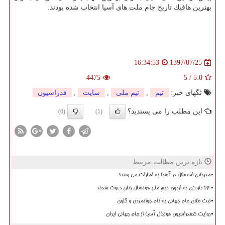
بهترین هافبك تاریخ جام ملت های آسیا انتخاب شده بودند.
1397/07/25
16:34:53
4475
5
/
5.0
تگهای خبر:
تیم
,
تیم ملی
,
سایت
,
فدراسیون
این مطلب را می پسندید؟
(0)
(1)
تازه ترین مطالب مرتبط
میزبانی استقلال در آسیا به امارات می رسد؟
۲۴ بازیکن به اردوی تیم ملی فوتسال زنان دعوت شدند
ثبت طلای جام جهانی به نام جوانمردی و گلوی
روایت کنفدراسیون فوتبال آسیا از جام جهانی ایران