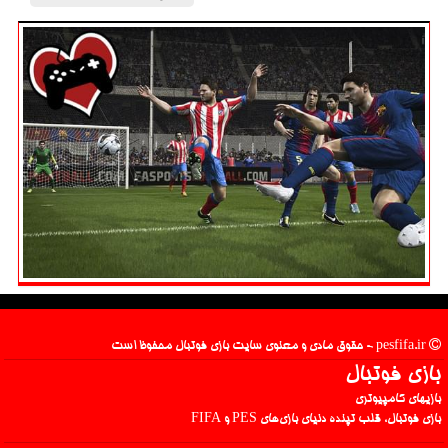
pesfifa.ir - حقوق مادی و معنوی سایت بازی فوتبال محفوظ است
بازی فوتبال
بازیهای کامپیوتری
بازی فوتبال، قلب تپنده دنیای بازی‌های PES و FIFA