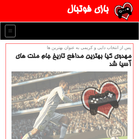
بازی فوتبال
منو
پس از انتخاب دایی و كریمی به عنوان بهترین ها
مهدوی كیا بهترین مدافع تاریخ جام ملت های
آسیا شد