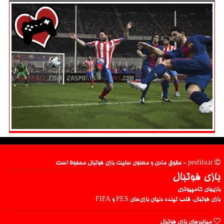
pesfifa.ir - حقوق مادی و معنوی سایت بازی فوتبال محفوظ است
بازی فوتبال
بازیهای کامپیوتری
بازی فوتبال، قلب تپنده دنیای بازی‌های PES و FIFA
میانبرهای بازی فوتبال