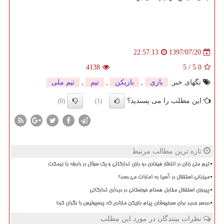
1397/07/20
22:57:13
4138
5
/
5.0
تگهای خبر:
بازی
,
بازیكن
,
تیم
,
تیم ملی
این مطلب را می پسندید؟
(0)
(1)
تازه ترین مطالب مرتبط
تیم ملی زنان در انتظار فیفادی دو بازی تدارکاتی و یک سؤال در رابطه با نیمکت
میزبانی استقلال در آسیا به امارات می رسد؟
پیروزی استقلال مقابل همنام خوزستانی در دیداری تدارکاتی
دردسر جدید برای سرخپوشان پیام بازیکن مازادی که پرسپولیس را نگران کرد!
نظرات بینندگان در مورد این مطلب