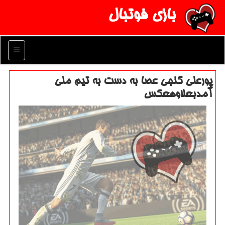
بازی فوتبال
منو
پورعلی گنجی عصا به دست به تیم ملی
آمدبعلاوهعكس