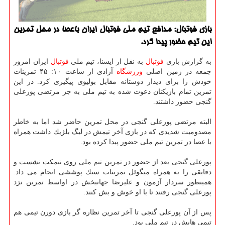
بازی فوتبال: مدافع تیم ملی فوتبال ایران باعصا در محل تمرین
این تیم حضور پیدا كرد.
به گزارش بازی
فوتبال
به نقل از ایسنا، تیم ملی
فوتبال
ایران امروز
جمعه در زمین اصلی
ورزشگاه
آزادی از ساعت ۱۰: ۴۵ تمرینات
خودش را برای دیدار دوستانه مقابل بولیوی پیگیری كرد. در این
تمرین تمام بازیكنان دعوت شده به تیم ملی به جز مرتضی پورعلی
گنجی حضور داشتند.
البته مرتضی پورعلی گنجی در محل تمرین حاضر شد اما به خاطر
مصدومیت شدیدی كه در بازی آخر تیمش در لیگ بلژیك داشت همراه
با عصا در تمرین تیم ملی حضور پیدا كرده بود.
پورعلی گنجی بعد از حضور در تمرین تیم ملی روی نیمكت نشست و
دقایقی را به همراه میگوئل تمرینات سبك پوششی انجام می داد.
همینطور سردار آزمون و علیرضا جهانبخش در اواسط تمرین نزد
پورعلی گنجی رفتند تا با او خوش و بش كنند.
پس از آن پورعلی گنجی تا آخر تمرین نظاره گر بازی دورن تیمی هم
تیمی هایش در تیم ملی بود.