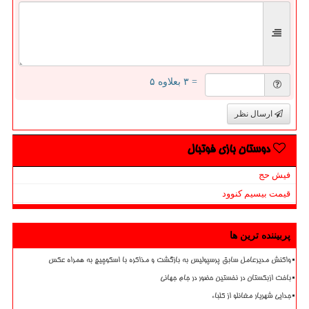
= ۳ بعلاوه ۵
ارسال نظر
دوستان بازی فوتبال
فیش حج
قیمت بیسیم کنوود
پربیننده ترین ها
واکنش مدیرعامل سابق پرسپولیس به بازگشت و مذاکره با اسکوچیچ به همراه عکس
باخت ازبکستان در نخستین حضور در جام جهانی
جدایی شهریار مغانلو از کلباء