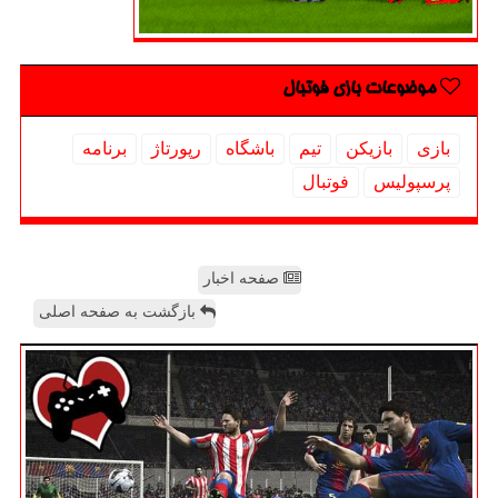
موضوعات بازی فوتبال
بازی
بازیكن
تیم
باشگاه
رپورتاژ
برنامه
پرسپولیس
فوتبال
صفحه اخبار
بازگشت به صفحه اصلی