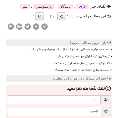
تگهای خبر:
بازی
,
باشگاه
,
پرسپولیس
,
تیم
این مطلب را می پسندید؟
(0)
(1)
تازه ترین مطالب مرتبط
دردسر جدید برای سرخپوشان پیام بازیکن مازادی که پرسپولیس را نگران کرد!
نتیجه گیری تیم فوتبال امید اهمیت ویژه ای دارد
۲۴ بازیکن به اردوی تیم ملی فوتسال زنان دعوت شدند
دروازه بان سابق پرسپولیس به صنعت نفت پیوست
نظرات بینندگان در مورد این مطلب
لطفا شما هم
نظر دهید