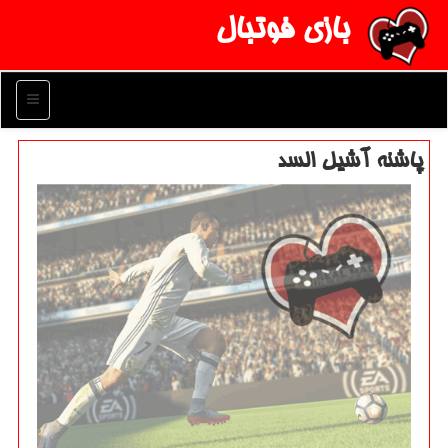
بازی فوتبال
منو
پاشنه آشیل السد