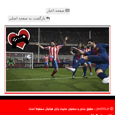
صفحه اخبار
بازگشت به صفحه اصلی
pesfifa.ir - حقوق مادی و معنوی سایت بازی فوتبال محفوظ است