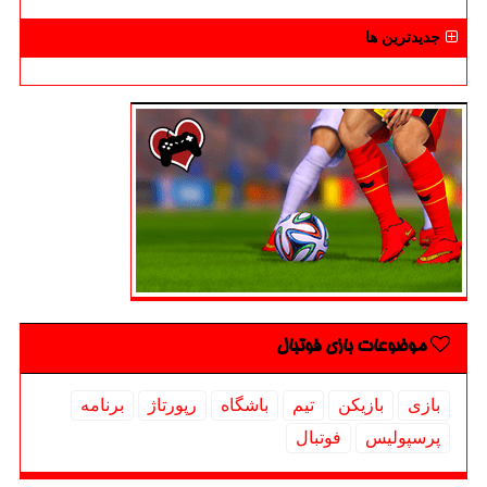
جدیدترین ها
موضوعات بازی فوتبال
بازی
بازیكن
تیم
باشگاه
رپورتاژ
برنامه
پرسپولیس
فوتبال