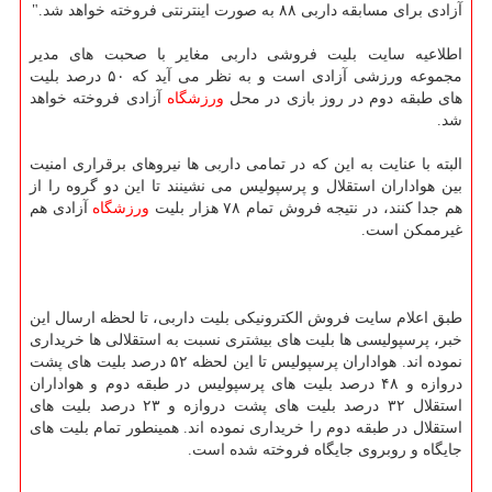
آزادی برای مسابقه داربی ۸۸ به صورت اینترنتی فروخته خواهد شد."
اطلاعیه سایت بلیت فروشی داربی مغایر با صحبت های مدیر
مجموعه ورزشی آزادی است و به نظر می آید كه ۵۰ درصد بلیت
های طبقه دوم در روز بازی در محل
ورزشگاه
آزادی فروخته خواهد
شد.
البته با عنایت به این كه در تمامی داربی ها نیروهای برقراری امنیت
بین هواداران استقلال و پرسپولیس می نشینند تا این دو گروه را از
هم جدا كنند، در نتیجه فروش تمام ۷۸ هزار بلیت
ورزشگاه
آزادی هم
غیرممكن است.
طبق اعلام سایت فروش الكترونیكی بلیت داربی، تا لحظه ارسال این
خبر، پرسپولیسی ها بلیت های بیشتری نسبت به استقلالی ها خریداری
نموده اند. هواداران پرسپولیس تا این لحظه ۵۲ درصد بلیت های پشت
دروازه و ۴۸ درصد بلیت های پرسپولیس در طبقه دوم و هواداران
استقلال ۳۲ درصد بلیت های پشت دروازه و ۲۳ درصد بلیت های
استقلال در طبقه دوم را خریداری نموده اند. همینطور تمام بلیت های
جایگاه و روبروی جایگاه فروخته شده است.