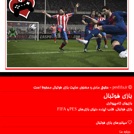
pesfifa.ir - حقوق مادی و معنوی سایت بازی فوتبال محفوظ است
بازی فوتبال
بازیهای کامپیوتری
بازی فوتبال، قلب تپنده دنیای بازی‌های PES و FIFA
میانبرهای بازی فوتبال
درباره ما