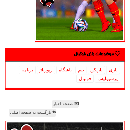
موضوعات بازی فوتبال
بازی
بازیكن
تیم
باشگاه
رپورتاژ
برنامه
پرسپولیس
فوتبال
صفحه اخبار
بازگشت به صفحه اصلی