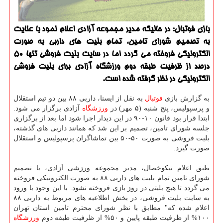
بازی فوتبال: در حالیكه مدیر مجموعه آزادی اعلام نمود با عنایت
به تصمیم شورای تامین، تمام بلیت های داربی به صورت
الكترونیكی فروخته می گردد اما در سایت بلیت فروشی تنها ۵۰
درصد از ظرفیت طبقه دوم ورزشگاه آزادی برای بلیت فروشی
الكترونیكی در نظر گرفته شده است.
به گزارش بازی
فوتبال
به نقل از ایسنا، داربی ۸۸ بین دو تیم استقلال
و پرسپولیس، پنج شنبه (۵ مهر) در
ورزشگاه
آزادی برگزار می شود.
ابتدا قرار بود قانون ۱۰-۹۰ در این دیدار اجرا شود اما بعد از برگزاری
جلسه شورای تامین، تصمیم بر این شد كه همانند داربی های گذشته،
بلیت فروشی به صورت ۵۰-۵۰ بین تماشاگران پرسپولیس و استقلال
صورت گیرد.
طبق اعلام نیكوخصال، مدیر مجموعه ورزشی آزادی، با تصمیم
شورای تامین تمام بلیت های داربی ۸۸ به صورت الكترونیكی فروخته
می گردد تا هیچ بلیتی در روز بازی فروخته نشود. با این وجود با ورود
به سایت بلیت فروشی، در بخش اطلاعیه های مربوط به داربی ۸۸
اعلام شده كه" مطابق با نظر شورای محترم تامین استان تهران
۱۰۰% از ظرفیت طبقه پایین و ۵۰% از ظرفیت طبقه دوم
ورزشگاه