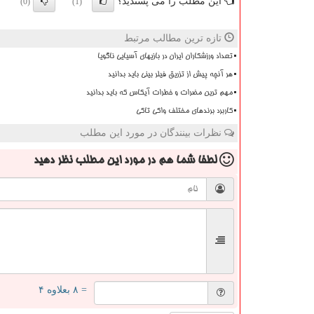
این مطلب را می پسندید؟
(0)
(1)
تازه ترین مطالب مرتبط
تعداد ورزشکاران ایران در بازیهای آسیایی ناگویا
هر آنچه پیش از تزریق فیلر بینی باید بدانید
مهم ترین مضرات و خطرات آیکاس که باید بدانید
کاربرد برندهای مختلف واکی تاکی
نظرات بینندگان در مورد این مطلب
لطفا شما هم
در مورد این مطلب
نظر دهید
= ۸ بعلاوه ۴