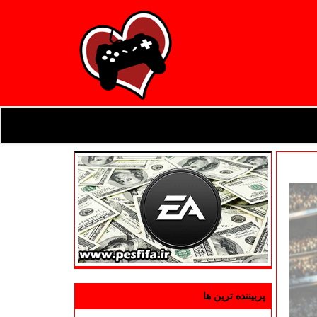
پربیننده ترین ها