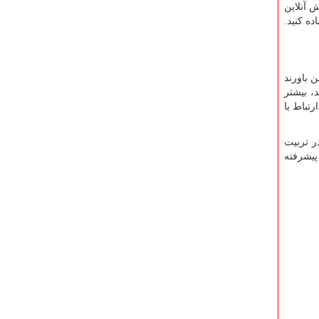
 آنلاین
ه کنید.
 باورند
، بیشتر
تباط با
ر تربیت
پیشرفته