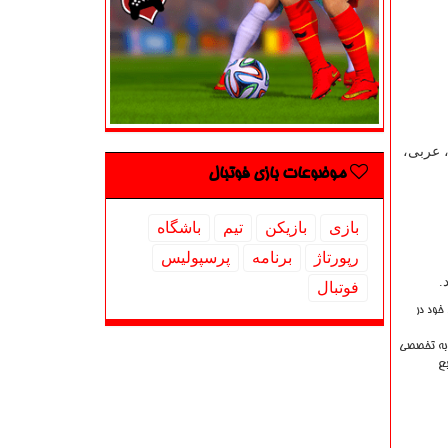
، عربی،
موضوعات بازی فوتبال
بازی
بازیكن
تیم
باشگاه
رپورتاژ
برنامه
پرسپولیس
.
فوتبال
خود در
ربه تخصصی
بع