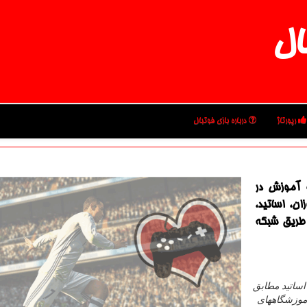
ال
رپورتاژ
درباره بازی فوتبال
ت آموزش در
ن، اساتید،
 طریق شبكه
ساتید مطابق
آموزشگاههای