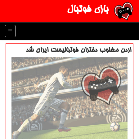
بازی فوتبال
منو
اردن مغلوب دختران فوتبالیست ایران شد