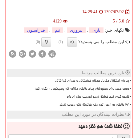
1397/07/02
14:29:41
4129
5
/
5.0
تگهای خبر:
بازی
,
پیروزی
,
تیم
,
فدراسیون
این مطلب را می پسندید؟
(0)
(1)
تازه ترین مطالب مرتبط
پیروزی استقلال مقابل همنام خوزستانی در دیداری تدارکاتی
دردسر جدید برای سرخپوشان پیام بازیکن مازادی که پرسپولیس را نگران کرد!
نتیجه گیری تیم فوتبال امید اهمیت ویژه ای دارد
۲۴ بازیکن به اردوی تیم ملی فوتسال زنان دعوت شدند
نظرات بینندگان در مورد این مطلب
لطفا شما هم
نظر دهید