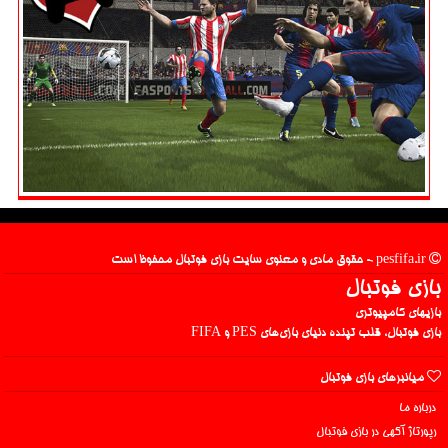
pesfifa.ir - حقوق مادی و معنوی سایت بازی فوتبال محفوظ است
بازی فوتبال
بازیهای کامپیوتری
بازی فوتبال، قلب تپنده دنیای بازی‌های PES و FIFA
میانبرهای بازی فوتبال
درباره ما
رپورتاژ آگهی در بازی فوتبال