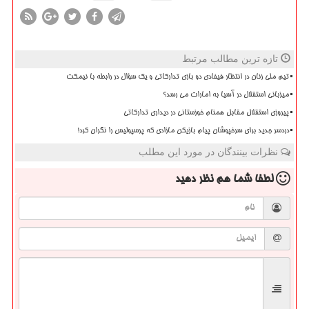
تازه ترین مطالب مرتبط
تیم ملی زنان در انتظار فیفادی دو بازی تدارکاتی و یک سؤال در رابطه با نیمکت
میزبانی استقلال در آسیا به امارات می رسد؟
پیروزی استقلال مقابل همنام خوزستانی در دیداری تدارکاتی
دردسر جدید برای سرخپوشان پیام بازیکن مازادی که پرسپولیس را نگران کرد!
نظرات بینندگان در مورد این مطلب
لطفا شما هم
نظر دهید