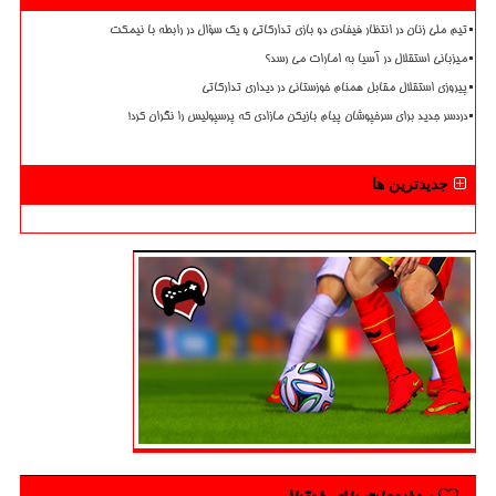
تیم ملی زنان در انتظار فیفادی دو بازی تدارکاتی و یک سؤال در رابطه با نیمکت
میزبانی استقلال در آسیا به امارات می رسد؟
پیروزی استقلال مقابل همنام خوزستانی در دیداری تدارکاتی
دردسر جدید برای سرخپوشان پیام بازیکن مازادی که پرسپولیس را نگران کرد!
جدیدترین ها