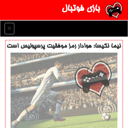
بازی فوتبال
منو
نیما نكیسا: هوادار رمز موفقیت پرسپولیس است