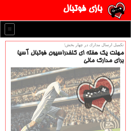
بازی فوتبال
منو
تكمیل ارسال مدارك در چهار بخش؛
مهلت یك هفته ای كنفدراسیون فوتبال آسیا
برای مدارك مالی