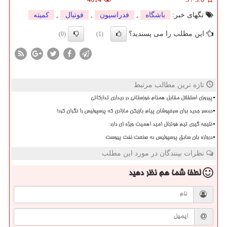
تگهای خبر:
باشگاه
,
فدراسیون
,
فوتبال
,
كمیته
این مطلب را می پسندید؟
(0)
(1)
تازه ترین مطالب مرتبط
پیروزی استقلال مقابل همنام خوزستانی در دیداری تدارکاتی
دردسر جدید برای سرخپوشان پیام بازیکن مازادی که پرسپولیس را نگران کرد!
نتیجه گیری تیم فوتبال امید اهمیت ویژه ای دارد
دروازه بان سابق پرسپولیس به صنعت نفت پیوست
نظرات بینندگان در مورد این مطلب
لطفا شما هم
نظر دهید