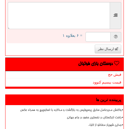
= ۶ بعلاوه ۱
ارسال نظر
دوستان بازی فوتبال
فیش حج
قیمت بیسیم کنوود
پربیننده ترین ها
واکنش مدیرعامل سابق پرسپولیس به بازگشت و مذاکره با اسکوچیچ به همراه عکس
باخت ازبکستان در نخستین حضور در جام جهانی
جدایی شهریار مغانلو از کلباء