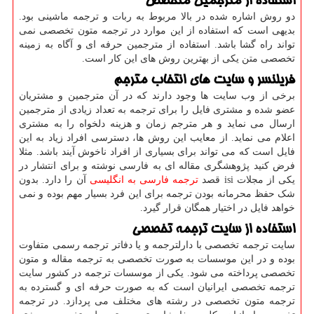
استفاده از مترجمین متخصص
دو روش اشاره شده در بالا مربوط به ربات و ترجمه ماشینی بود.
بدیهی است که استفاده از این موارد در ترجمه متون تخصصی نمی
تواند راه گشا باشد. استفاده از مترجمین حرفه ای و آگاه به زمینه
تخصصی متن یکی از بهترین روش های این کار است.
فریلنسر و سایت های انتخاب مترجم
برخی از وب سایت ها وجود دارند که در آن مترجمین و مشتریان
عضو شده و مشتری فایل را برای ترجمه به تعداد زیادی از مترجمین
ارسال می نماید و هر مترجم زمان و هزینه دلخواه را به مشتری
اعلام می نماید. از معایب این روش ها، دسترسی افراد زیاد به این
فایل است که می تواند برای بسیاری از افراد ناخوش آیند باشد. مثلا
فرض کنید پژوهشگری مقاله ای به فارسی نوشته و برای انتشار در
یکی از مجلات
isi
قصد
ترجمه فارسی به انگلیسی
آن را دارد. بدون
شک حفظ محرمانه بودن ترجمه برای این فرد بسیار مهم بوده و نمی
خواهد فایل در اختیار همگان قرار گیرد.
استفاده از سایت ترجمه تخصصی
سایت ترجمه تخصصی با دارلترجمه و یا دفاتر ترجمه رسمی متفاوت
بوده و در این موسسات به صورت تخصصی به ترجمه مقاله و متون
تخصصی پرداخته می شود. یکی از موسسات ترجمه در کشور سایت
ترجمه تخصصی ایرانیان است که به صورت حرفه ای و گسترده به
ترجمه متون تخصصی در رشته های مختلف می پردازد. در ترجمه