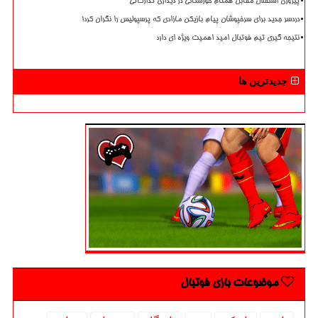
پیروزی استقلال مقابل همنام خوزستانی در دیداری تدارکاتی
دردسر جدید برای سرخپوشان پیام بازیکن مازادی که پرسپولیس را نگران کرد!
نتیجه گیری تیم فوتبال امید اهمیت ویژه ای دارد
جدیدترین ها
موضوعات بازی فوتبال