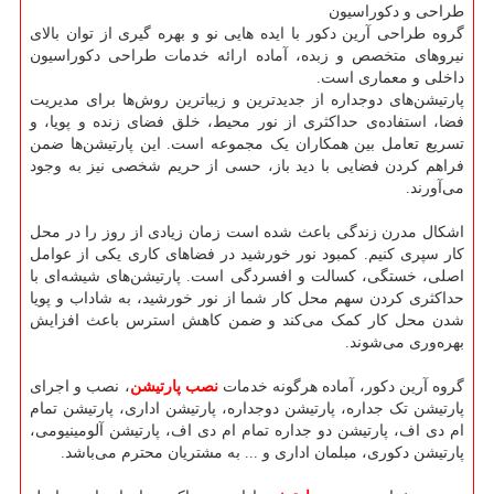
طراحی و دکوراسیون
گروه طراحی آرین دکور با ایده هایی نو و بهره گیری از توان بالای
نیروهای متخصص و زبده، آماده ارائه خدمات طراحی دکوراسیون
داخلی و معماری است.
پارتیشن‌های دوجداره از جدیدترین و زیباترین روش‌ها برای مدیریت
فضا، استفاده‌ی حداکثری از نور محیط، خلق فضای زنده و پویا، و
تسریع تعامل بین همکاران یک مجموعه است. این پارتیشن‌ها ضمن
فراهم کردن فضایی با دید باز، حسی از حریم شخصی نیز به وجود
می‌آورند.
اشکال مدرن زندگی باعث شده است زمان زیادی از روز را در محل
کار سپری کنیم. کمبود نور خورشید در فضاهای کاری یکی از عوامل
اصلی، خستگی، کسالت و افسردگی است. پارتیشن‌های شیشه‌ای با
حداکثری کردن سهم محل کار شما از نور خورشید، به شاداب و پویا
شدن محل کار کمک می‌کند و ضمن کاهش استرس باعث افزایش
بهره‌وری می‌شوند.
گروه آرین دکور، آماده هرگونه خدمات
نصب پارتیشن
، نصب و اجرای
پارتیشن‌ تک جداره، پارتیشن دوجداره، پارتیشن اداری، پارتیشن تمام
ام دی اف، پارتیشن دو جداره تمام ام دی اف، پارتیشن آلومینیومی،
پارتیشن دکوری، مبلمان اداری و ... به مشتریان محترم می‌باشد.