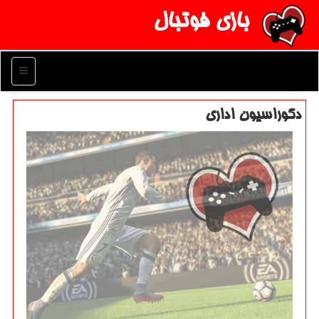
بازی فوتبال
منو
دكوراسیون اداری