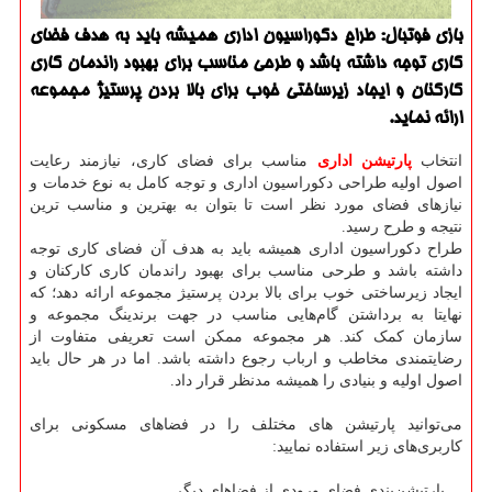
بازی فوتبال: طراح دكوراسیون اداری همیشه باید به هدف فضای
كاری توجه داشته باشد و طرحی مناسب برای بهبود راندمان كاری
كاركنان و ایجاد زیرساختی خوب برای بالا بردن پرستیژ مجموعه
ارائه نماید.
انتخاب
پارتیشن اداری
مناسب برای فضای کاری، نیازمند رعایت
اصول اولیه طراحی دکوراسیون اداری و توجه کامل به نوع خدمات و
نیازهای فضای مورد نظر است تا بتوان به بهترین و مناسب ترین
نتیجه و طرح رسید.
طراح دکوراسیون اداری همیشه باید به هدف آن فضای کاری توجه
داشته باشد و طرحی مناسب برای بهبود راندمان کاری کارکنان و
ایجاد زیرساختی خوب برای بالا بردن پرستیژ مجموعه ارائه دهد؛ که
نهایتا به برداشتن گام‌هایی مناسب در جهت برندینگ مجموعه و
سازمان کمک کند. هر مجموعه‌ ممکن است تعریفی متفاوت از
رضایتمندی مخاطب و ارباب رجوع داشته باشد. اما در هر حال باید
اصول اولیه و بنیادی را همیشه مدنظر قرار داد.
می‌توانید پارتیشن‌ های مختلف را در فضاهای مسکونی برای
کاربری‌های زیر استفاده نمایید:
پارتیشن‌بندی فضای ورودی از فضاهای دیگر