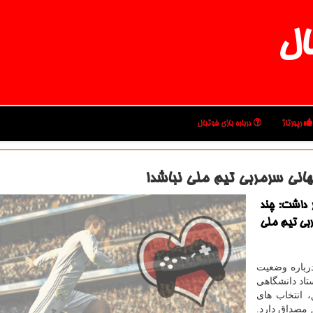
ال
رپورتاژ
درباره بازی فوتبال
انی سرمربی تیم ملی نباشد!
 داشت: چند
بی تیم ملی
درباره وضعیت
تاد دانشگاهی
موفق، انتخاب های
مصداق دارد.