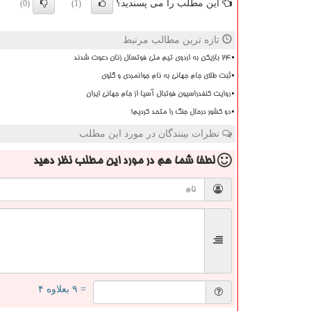
این مطلب را می پسندید؟
(0)
(1)
تازه ترین مطالب مرتبط
۲۴ بازیکن به اردوی تیم ملی فوتسال زنان دعوت شدند
ثبت طلای جام جهانی به نام جوانمردی و گلوی
روایت کنفدراسیون فوتبال آسیا از جام جهانی ایران
دو کشور درحال جنگ را متحد کردیم!
نظرات بینندگان در مورد این مطلب
لطفا شما هم
در مورد این مطلب
نظر دهید
= ۹ بعلاوه ۴